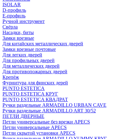
ISOLAR
D-профиль
Е-профиль
Ручной инструмент
Свёрла
Насадки, биты
Замки врезные
Для китайских металлических дверей
Замки врезные почтовые
Для легких дверей
Для профильных дверей
Для металлических дверей
Для противопожарных дверей
Крепёж
Фурнитура для финских дерей
PUNTO ESTETICA
PUNTO ESTETICA КРУГ
PUNTO ESTETICA КВАДРАТ
Ручки раздельные ARMADILLO URBAN CAVE
Ручки раздельные ARMADILLO ART 30/52
ПЕТЛИ ДВЕРНЫЕ
Петли универсальные без врезки APECS
Петли универсальные APECS
Петли скрытой установки APECS
Ручки раздельные ARMADILLO YUMMY КРУГ