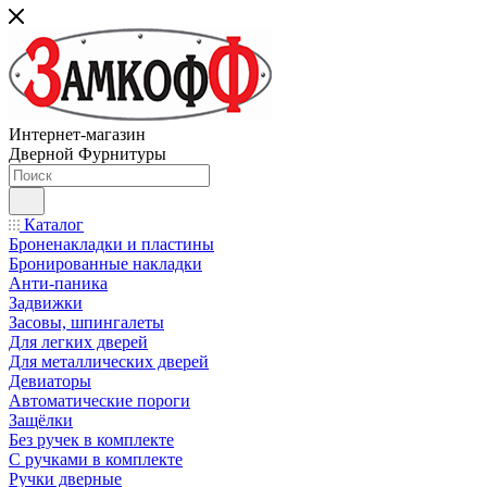
Интернет-магазин
Дверной Фурнитуры
Каталог
Броненакладки и пластины
Бронированные накладки
Анти-паника
Задвижки
Засовы, шпингалеты
Для легких дверей
Для металлических дверей
Девиаторы
Автоматические пороги
Защёлки
Без ручек в комплекте
С ручками в комплекте
Ручки дверные