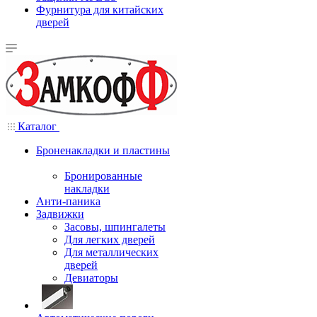
Фурнитура для китайских
дверей
Каталог
Броненакладки и пластины
Бронированные
накладки
Анти-паника
Задвижки
Засовы, шпингалеты
Для легких дверей
Для металлических
дверей
Девиаторы