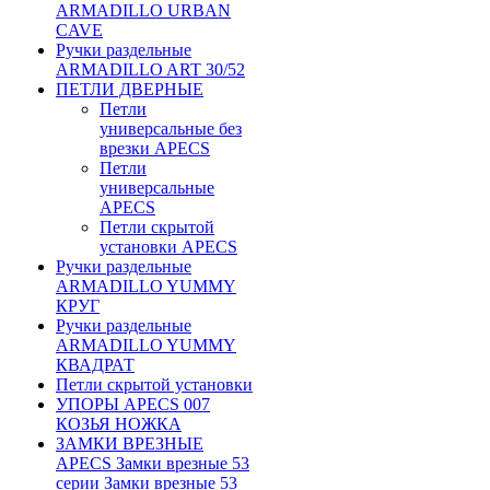
ARMADILLO URBAN
CAVE
Ручки раздельные
ARMADILLO ART 30/52
ПЕТЛИ ДВЕРНЫЕ
Петли
универсальные без
врезки APECS
Петли
универсальные
APECS
Петли скрытой
установки APECS
Ручки раздельные
ARMADILLO YUMMY
КРУГ
Ручки раздельные
ARMADILLO YUMMY
КВАДРАТ
Петли скрытой установки
УПОРЫ APECS 007
КОЗЬЯ НОЖКА
ЗАМКИ ВРЕЗНЫЕ
APECS Замки врезные 53
серии Замки врезные 53