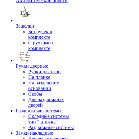
Автоматические пороги
Защёлки
Без ручек в
комплекте
С ручками в
комплекте
Ручки дверные
Ручки для окон
На планке
На раздельном
основании
Скобы
Для раздвижных
дверей
Раздвижные системы
Складные системы
тип "книжка"
Раздвижные системы
Замки накладные
Для легких дверей