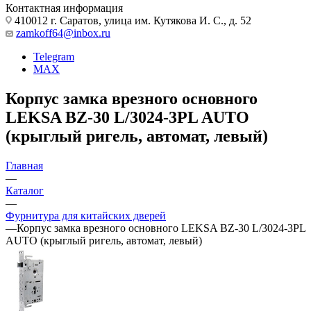
Контактная информация
410012 г. Саратов, улица им. Кутякова И. С., д. 52
zamkoff64@inbox.ru
Telegram
MAX
Корпус замка врезного основного
LEKSA BZ-30 L/3024-3PL AUTO
(крыглый ригель, автомат, левый)
Главная
—
Каталог
—
Фурнитура для китайских дверей
—
Корпус замка врезного основного LEKSA BZ-30 L/3024-3PL
AUTO (крыглый ригель, автомат, левый)