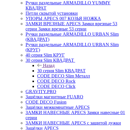
Ручки раздельные ARMADILLO YUMMY
КВАДРАТ
Петли скрытой установки
УПОРЫ APECS 007 КОЗЬЯ НОЖКА
ЗАМКИ ВРЕЗНЫЕ APECS Замки врезные 53
серии Замки врезные 53 серии
Ручки раздельные ARMADILLO URBAN Slim
(КВАДРАТ)
Ручки раздельные ARMADILLO URBAN Slim
(КРУГ)
40 серия Slim КРУГ
30 серия Slim КВАДРАТ
Назад
30 серия Slim КВАДРАТ
CODE DECO Slim Металл
CODE DECO Rock
CODE DECO Click
GRAVITY.PRO
Защёлки магнитные FUARO
CODE DECO Fusion
Защёлки межкомнатные APECS
ЗАМКИ НАВЕСНЫЕ APECS Замки навесные 01
серии
ЗАМКИ НАВЕСНЫЕ APECS с защитой дужки
Защёлки APECS