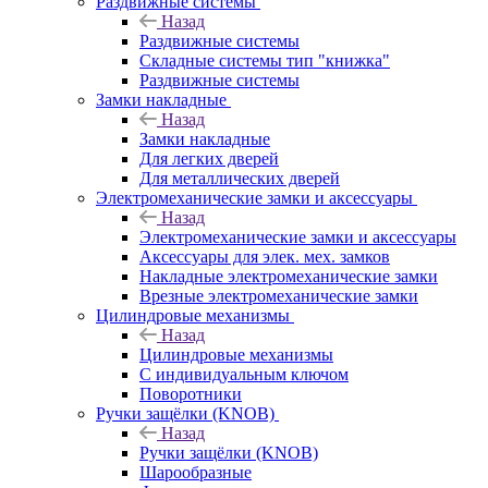
Раздвижные системы
Назад
Раздвижные системы
Складные системы тип "книжка"
Раздвижные системы
Замки накладные
Назад
Замки накладные
Для легких дверей
Для металлических дверей
Электромеханические замки и аксессуары
Назад
Электромеханические замки и аксессуары
Аксессуары для элек. мех. замков
Накладные электромеханические замки
Врезные электромеханические замки
Цилиндровые механизмы
Назад
Цилиндровые механизмы
С индивидуальным ключом
Поворотники
Ручки защёлки (KNOB)
Назад
Ручки защёлки (KNOB)
Шарообразные