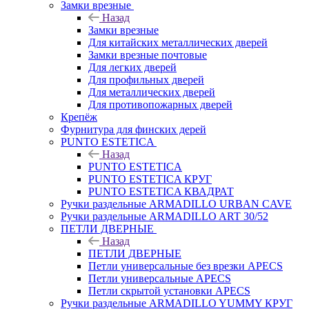
Замки врезные
Назад
Замки врезные
Для китайских металлических дверей
Замки врезные почтовые
Для легких дверей
Для профильных дверей
Для металлических дверей
Для противопожарных дверей
Крепёж
Фурнитура для финских дерей
PUNTO ESTETICA
Назад
PUNTO ESTETICA
PUNTO ESTETICA КРУГ
PUNTO ESTETICA КВАДРАТ
Ручки раздельные ARMADILLO URBAN CAVE
Ручки раздельные ARMADILLO ART 30/52
ПЕТЛИ ДВЕРНЫЕ
Назад
ПЕТЛИ ДВЕРНЫЕ
Петли универсальные без врезки APECS
Петли универсальные APECS
Петли скрытой установки APECS
Ручки раздельные ARMADILLO YUMMY КРУГ