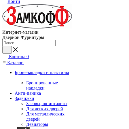
Войти
Интернет-магазин
Дверной Фурнитуры
Корзина
0
Каталог
Броненакладки и пластины
Бронированные
накладки
Анти-паника
Задвижки
Засовы, шпингалеты
Для легких дверей
Для металлических
дверей
Девиаторы