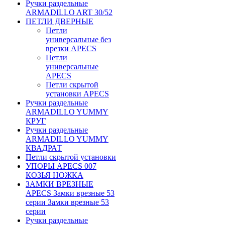
Ручки раздельные
ARMADILLO ART 30/52
ПЕТЛИ ДВЕРНЫЕ
Петли
универсальные без
врезки APECS
Петли
универсальные
APECS
Петли скрытой
установки APECS
Ручки раздельные
ARMADILLO YUMMY
КРУГ
Ручки раздельные
ARMADILLO YUMMY
КВАДРАТ
Петли скрытой установки
УПОРЫ APECS 007
КОЗЬЯ НОЖКА
ЗАМКИ ВРЕЗНЫЕ
APECS Замки врезные 53
серии Замки врезные 53
серии
Ручки раздельные