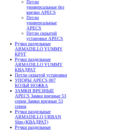
Петли
универсальные без
врезки APECS
Петли
универсальные
APECS
Петли скрытой
установки APECS
Ручки раздельные
ARMADILLO YUMMY
КРУГ
Ручки раздельные
ARMADILLO YUMMY
КВАДРАТ
Петли скрытой установки
УПОРЫ APECS 007
КОЗЬЯ НОЖКА
ЗАМКИ ВРЕЗНЫЕ
APECS Замки врезные 53
серии Замки врезные 53
серии
Ручки раздельные
ARMADILLO URBAN
Slim (КВАДРАТ)
Ручки раздельные