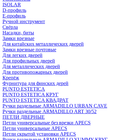
ISOLAR
D-профиль
Е-профиль
Ручной инструмент
Свёрла
Насадки, биты
Замки врезные
Для китайских металлических дверей
Замки врезные почтовые
Для легких дверей
Для профильных дверей
Для металлических дверей
Для противопожарных дверей
Крепёж
Фурнитура для финских дерей
PUNTO ESTETICA
PUNTO ESTETICA КРУГ
PUNTO ESTETICA КВАДРАТ
Ручки раздельные ARMADILLO URBAN CAVE
Ручки раздельные ARMADILLO ART 30/52
ПЕТЛИ ДВЕРНЫЕ
Петли универсальные без врезки APECS
Петли универсальные APECS
Петли скрытой установки APECS
Ручки раздельные ARMADILLO YUMMY КРУГ