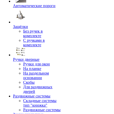
Автоматические пороги
Защёлки
Без ручек в
комплекте
С ручками в
комплекте
Ручки дверные
Ручки для окон
На планке
На раздельном
основании
Скобы
Для раздвижных
дверей
Раздвижные системы
Складные системы
тип "книжка"
Раздвижные системы