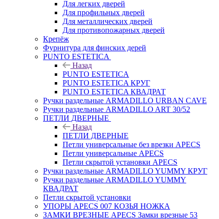
Для легких дверей
Для профильных дверей
Для металлических дверей
Для противопожарных дверей
Крепёж
Фурнитура для финских дерей
PUNTO ESTETICA
Назад
PUNTO ESTETICA
PUNTO ESTETICA КРУГ
PUNTO ESTETICA КВАДРАТ
Ручки раздельные ARMADILLO URBAN CAVE
Ручки раздельные ARMADILLO ART 30/52
ПЕТЛИ ДВЕРНЫЕ
Назад
ПЕТЛИ ДВЕРНЫЕ
Петли универсальные без врезки APECS
Петли универсальные APECS
Петли скрытой установки APECS
Ручки раздельные ARMADILLO YUMMY КРУГ
Ручки раздельные ARMADILLO YUMMY
КВАДРАТ
Петли скрытой установки
УПОРЫ APECS 007 КОЗЬЯ НОЖКА
ЗАМКИ ВРЕЗНЫЕ APECS Замки врезные 53