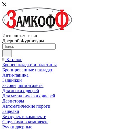
Интернет-магазин
Дверной Фурнитуры
Каталог
Броненакладки и пластины
Бронированные накладки
Анти-паника
Задвижки
Засовы, шпингалеты
Для легких дверей
Для металлических дверей
Девиаторы
Автоматические пороги
Защёлки
Без ручек в комплекте
С ручками в комплекте
Ручки дверные