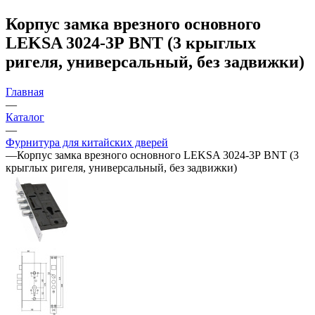
Корпус замка врезного основного
LEKSA 3024-3Р BNT (3 крыглых
ригеля, универсальный, без задвижки)
Главная
—
Каталог
—
Фурнитура для китайских дверей
—
Корпус замка врезного основного LEKSA 3024-3Р BNT (3
крыглых ригеля, универсальный, без задвижки)