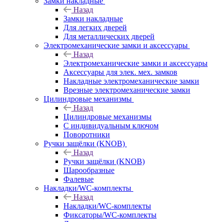
Замки накладные
Назад
Замки накладные
Для легких дверей
Для металлических дверей
Электромеханические замки и аксессуары
Назад
Электромеханические замки и аксессуары
Аксессуары для элек. мех. замков
Накладные электромеханические замки
Врезные электромеханические замки
Цилиндровые механизмы
Назад
Цилиндровые механизмы
С индивидуальным ключом
Поворотники
Ручки защёлки (KNOB)
Назад
Ручки защёлки (KNOB)
Шарообразные
Фалевые
Накладки/WC-комплекты
Назад
Накладки/WC-комплекты
Фиксаторы/WC-комплекты