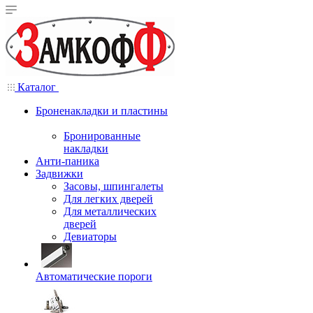
Каталог
Броненакладки и пластины
Бронированные
накладки
Анти-паника
Задвижки
Засовы, шпингалеты
Для легких дверей
Для металлических
дверей
Девиаторы
Автоматические пороги