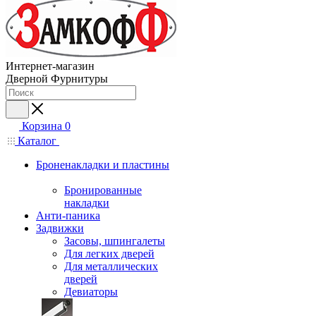
Интернет-магазин
Дверной Фурнитуры
Корзина
0
Каталог
Броненакладки и пластины
Бронированные
накладки
Анти-паника
Задвижки
Засовы, шпингалеты
Для легких дверей
Для металлических
дверей
Девиаторы