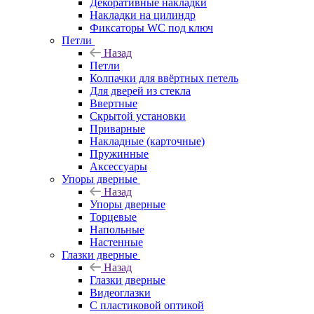
Декоративные накладки
Накладки на цилиндр
Фиксаторы WC под ключ
Петли
Назад
Петли
Колпачки для ввёртных петель
Для дверей из стекла
Ввертные
Скрытой установки
Приварные
Накладные (карточные)
Пружинные
Аксессуары
Упоры дверные
Назад
Упоры дверные
Торцевые
Напольные
Настенные
Глазки дверные
Назад
Глазки дверные
Видеоглазки
С пластиковой оптикой