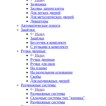
Задвижки
Засовы, шпингалеты
Для легких дверей
Для металлических дверей
Девиаторы
Автоматические пороги
Защёлки
Назад
Защёлки
Без ручек в комплекте
С ручками в комплекте
Ручки дверные
Назад
Ручки дверные
Ручки для окон
На планке
На раздельном основании
Скобы
Для раздвижных дверей
Раздвижные системы
Назад
Раздвижные системы
Складные системы тип "книжка"
Раздвижные системы