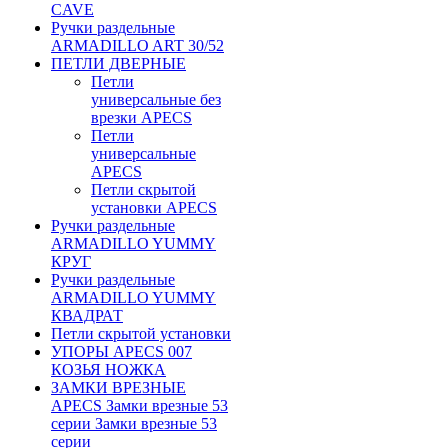
CAVE
Ручки раздельные
ARMADILLO ART 30/52
ПЕТЛИ ДВЕРНЫЕ
Петли
универсальные без
врезки APECS
Петли
универсальные
APECS
Петли скрытой
установки APECS
Ручки раздельные
ARMADILLO YUMMY
КРУГ
Ручки раздельные
ARMADILLO YUMMY
КВАДРАТ
Петли скрытой установки
УПОРЫ APECS 007
КОЗЬЯ НОЖКА
ЗАМКИ ВРЕЗНЫЕ
APECS Замки врезные 53
серии Замки врезные 53
серии