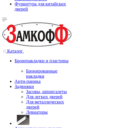
Фурнитура для китайских
дверей
Каталог
Броненакладки и пластины
Бронированные
накладки
Анти-паника
Задвижки
Засовы, шпингалеты
Для легких дверей
Для металлических
дверей
Девиаторы