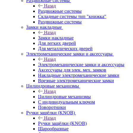
Раздвижные системы
Назад
Раздвижные системы
Складные системы тип "книжка"
Раздвижные системы
Замки накладные
Назад
Замки накладные
Для легких дверей
Для металлических дверей
Электромеханические замки и аксессуары
Назад
Электромеханические замки и аксессуары
Аксессуары для элек. мех. замков
Накладные электромеханические замки
Врезные электромеханические замки
Цилиндровые механизмы
Назад
Цилиндровые механизмы
С индивидуальным ключом
Поворотники
Ручки защёлки (KNOB)
Назад
Ручки защёлки (KNOB)
Шарообразные