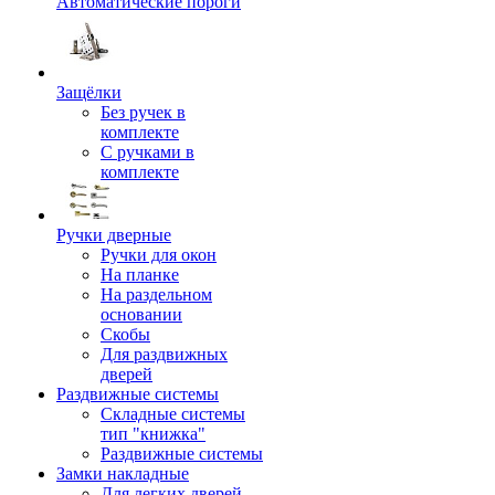
Автоматические пороги
Защёлки
Без ручек в
комплекте
С ручками в
комплекте
Ручки дверные
Ручки для окон
На планке
На раздельном
основании
Скобы
Для раздвижных
дверей
Раздвижные системы
Складные системы
тип "книжка"
Раздвижные системы
Замки накладные
Для легких дверей