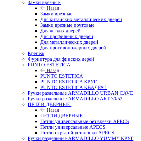
Замки врезные
Назад
Замки врезные
Для китайских металлических дверей
Замки врезные почтовые
Для легких дверей
Для профильных дверей
Для металлических дверей
Для противопожарных дверей
Крепёж
Фурнитура для финских дерей
PUNTO ESTETICA
Назад
PUNTO ESTETICA
PUNTO ESTETICA КРУГ
PUNTO ESTETICA КВАДРАТ
Ручки раздельные ARMADILLO URBAN CAVE
Ручки раздельные ARMADILLO ART 30/52
ПЕТЛИ ДВЕРНЫЕ
Назад
ПЕТЛИ ДВЕРНЫЕ
Петли универсальные без врезки APECS
Петли универсальные APECS
Петли скрытой установки APECS
Ручки раздельные ARMADILLO YUMMY КРУГ