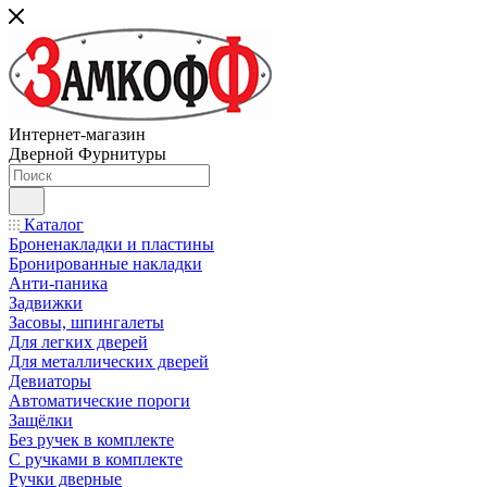
Интернет-магазин
Дверной Фурнитуры
Каталог
Броненакладки и пластины
Бронированные накладки
Анти-паника
Задвижки
Засовы, шпингалеты
Для легких дверей
Для металлических дверей
Девиаторы
Автоматические пороги
Защёлки
Без ручек в комплекте
С ручками в комплекте
Ручки дверные