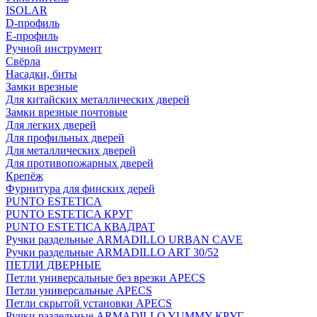
ISOLAR
D-профиль
Е-профиль
Ручной инструмент
Свёрла
Насадки, биты
Замки врезные
Для китайских металлических дверей
Замки врезные почтовые
Для легких дверей
Для профильных дверей
Для металлических дверей
Для противопожарных дверей
Крепёж
Фурнитура для финских дерей
PUNTO ESTETICA
PUNTO ESTETICA КРУГ
PUNTO ESTETICA КВАДРАТ
Ручки раздельные ARMADILLO URBAN CAVE
Ручки раздельные ARMADILLO ART 30/52
ПЕТЛИ ДВЕРНЫЕ
Петли универсальные без врезки APECS
Петли универсальные APECS
Петли скрытой установки APECS
Ручки раздельные ARMADILLO YUMMY КРУГ