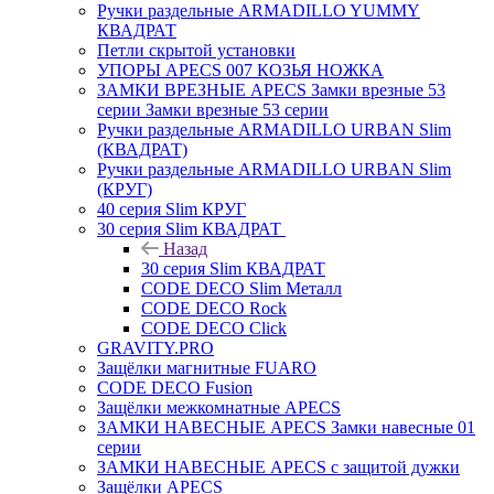
Ручки раздельные ARMADILLO YUMMY
КВАДРАТ
Петли скрытой установки
УПОРЫ APECS 007 КОЗЬЯ НОЖКА
ЗАМКИ ВРЕЗНЫЕ APECS Замки врезные 53
серии Замки врезные 53 серии
Ручки раздельные ARMADILLO URBAN Slim
(КВАДРАТ)
Ручки раздельные ARMADILLO URBAN Slim
(КРУГ)
40 серия Slim КРУГ
30 серия Slim КВАДРАТ
Назад
30 серия Slim КВАДРАТ
CODE DECO Slim Металл
CODE DECO Rock
CODE DECO Click
GRAVITY.PRO
Защёлки магнитные FUARO
CODE DECO Fusion
Защёлки межкомнатные APECS
ЗАМКИ НАВЕСНЫЕ APECS Замки навесные 01
серии
ЗАМКИ НАВЕСНЫЕ APECS с защитой дужки
Защёлки APECS