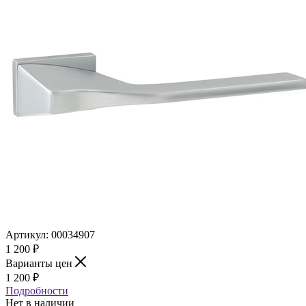
Артикул:
00034907
1 200
₽
Варианты цен
1 200
₽
Подробности
Нет в наличии