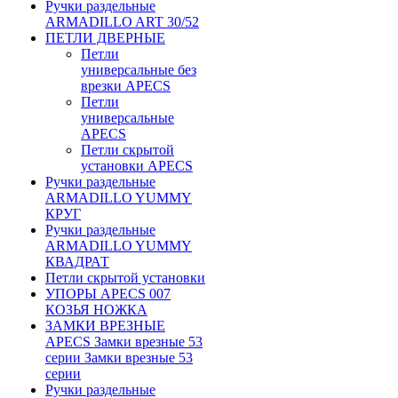
Ручки раздельные
ARMADILLO ART 30/52
ПЕТЛИ ДВЕРНЫЕ
Петли
универсальные без
врезки APECS
Петли
универсальные
APECS
Петли скрытой
установки APECS
Ручки раздельные
ARMADILLO YUMMY
КРУГ
Ручки раздельные
ARMADILLO YUMMY
КВАДРАТ
Петли скрытой установки
УПОРЫ APECS 007
КОЗЬЯ НОЖКА
ЗАМКИ ВРЕЗНЫЕ
APECS Замки врезные 53
серии Замки врезные 53
серии
Ручки раздельные