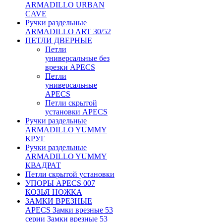
ARMADILLO URBAN
CAVE
Ручки раздельные
ARMADILLO ART 30/52
ПЕТЛИ ДВЕРНЫЕ
Петли
универсальные без
врезки APECS
Петли
универсальные
APECS
Петли скрытой
установки APECS
Ручки раздельные
ARMADILLO YUMMY
КРУГ
Ручки раздельные
ARMADILLO YUMMY
КВАДРАТ
Петли скрытой установки
УПОРЫ APECS 007
КОЗЬЯ НОЖКА
ЗАМКИ ВРЕЗНЫЕ
APECS Замки врезные 53
серии Замки врезные 53