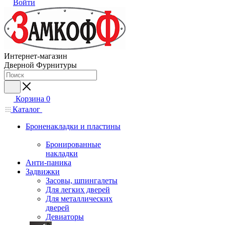
Войти
Интернет-магазин
Дверной Фурнитуры
Корзина
0
Каталог
Броненакладки и пластины
Бронированные
накладки
Анти-паника
Задвижки
Засовы, шпингалеты
Для легких дверей
Для металлических
дверей
Девиаторы