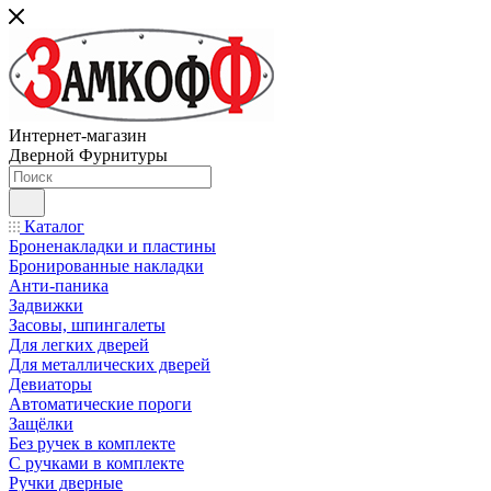
Интернет-магазин
Дверной Фурнитуры
Каталог
Броненакладки и пластины
Бронированные накладки
Анти-паника
Задвижки
Засовы, шпингалеты
Для легких дверей
Для металлических дверей
Девиаторы
Автоматические пороги
Защёлки
Без ручек в комплекте
С ручками в комплекте
Ручки дверные