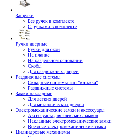
Защёлки
Без ручек в комплекте
С ручками в комплекте
Ручки дверные
Ручки для окон
На планке
На раздельном основании
Скобы
Для раздвижных дверей
Раздвижные системы
Складные системы тип "книжка"
Раздвижные системы
Замки накладные
Для легких дверей
Для металлических дверей
Электромеханические замки и аксессуары
Аксессуары для элек. мех. замков
Накладные электромеханические замки
Врезные электромеханические замки
Цилиндровые механизмы