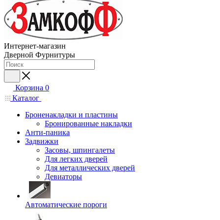
Интернет-магазин
Дверной Фурнитуры
Корзина
0
Каталог
Броненакладки и пластины
Бронированные накладки
Анти-паника
Задвижки
Засовы, шпингалеты
Для легких дверей
Для металлических дверей
Девиаторы
Автоматические пороги