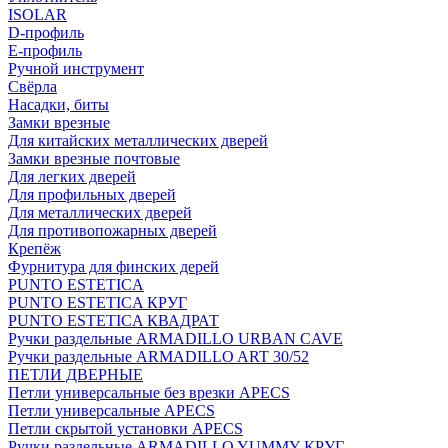
ISOLAR
D-профиль
Е-профиль
Ручной инструмент
Свёрла
Насадки, биты
Замки врезные
Для китайских металлических дверей
Замки врезные почтовые
Для легких дверей
Для профильных дверей
Для металлических дверей
Для противопожарных дверей
Крепёж
Фурнитура для финских дерей
PUNTO ESTETICA
PUNTO ESTETICA КРУГ
PUNTO ESTETICA КВАДРАТ
Ручки раздельные ARMADILLO URBAN CAVE
Ручки раздельные ARMADILLO ART 30/52
ПЕТЛИ ДВЕРНЫЕ
Петли универсальные без врезки APECS
Петли универсальные APECS
Петли скрытой установки APECS
Ручки раздельные ARMADILLO YUMMY КРУГ