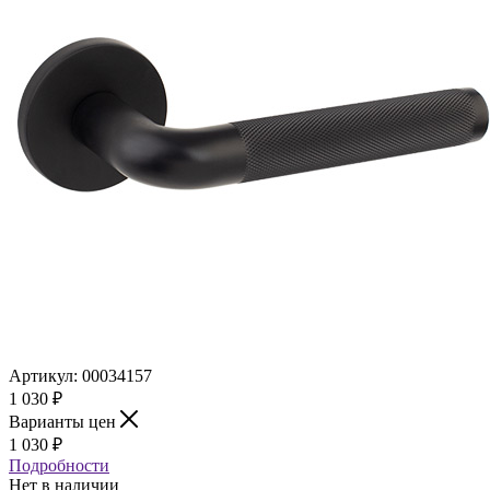
Артикул:
00034157
1 030
₽
Варианты цен
1 030
₽
Подробности
Нет в наличии