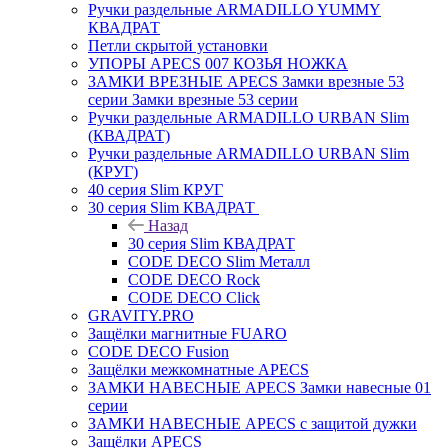
Ручки раздельные ARMADILLO YUMMY
КВАДРАТ
Петли скрытой установки
УПОРЫ APECS 007 КОЗЬЯ НОЖКА
ЗАМКИ ВРЕЗНЫЕ APECS Замки врезные 53
серии Замки врезные 53 серии
Ручки раздельные ARMADILLO URBAN Slim
(КВАДРАТ)
Ручки раздельные ARMADILLO URBAN Slim
(КРУГ)
40 серия Slim КРУГ
30 серия Slim КВАДРАТ
Назад
30 серия Slim КВАДРАТ
CODE DECO Slim Металл
CODE DECO Rock
CODE DECO Click
GRAVITY.PRO
Защёлки магнитные FUARO
CODE DECO Fusion
Защёлки межкомнатные APECS
ЗАМКИ НАВЕСНЫЕ APECS Замки навесные 01
серии
ЗАМКИ НАВЕСНЫЕ APECS с защитой дужки
Защёлки APECS