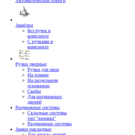
Автоматические пороги
Защёлки
Без ручек в
комплекте
С ручками в
комплекте
Ручки дверные
Ручки для окон
На планке
На раздельном
основании
Скобы
Для раздвижных
дверей
Раздвижные системы
Складные системы
тип "книжка"
Раздвижные системы
Замки накладные
Для легких дверей