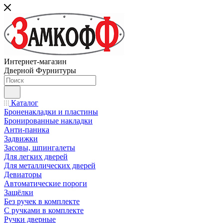
Интернет-магазин
Дверной Фурнитуры
Каталог
Броненакладки и пластины
Бронированные накладки
Анти-паника
Задвижки
Засовы, шпингалеты
Для легких дверей
Для металлических дверей
Девиаторы
Автоматические пороги
Защёлки
Без ручек в комплекте
С ручками в комплекте
Ручки дверные