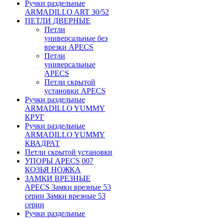
Ручки раздельные
ARMADILLO ART 30/52
ПЕТЛИ ДВЕРНЫЕ
Петли
универсальные без
врезки APECS
Петли
универсальные
APECS
Петли скрытой
установки APECS
Ручки раздельные
ARMADILLO YUMMY
КРУГ
Ручки раздельные
ARMADILLO YUMMY
КВАДРАТ
Петли скрытой установки
УПОРЫ APECS 007
КОЗЬЯ НОЖКА
ЗАМКИ ВРЕЗНЫЕ
APECS Замки врезные 53
серии Замки врезные 53
серии
Ручки раздельные