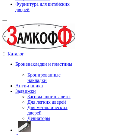
Фурнитура для китайских
дверей
Каталог
Броненакладки и пластины
Бронированные
накладки
Анти-паника
Задвижки
Засовы, шпингалеты
Для легких дверей
Для металлических
дверей
Девиаторы