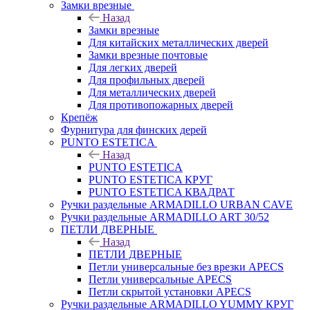
Замки врезные
Назад
Замки врезные
Для китайских металлических дверей
Замки врезные почтовые
Для легких дверей
Для профильных дверей
Для металлических дверей
Для противопожарных дверей
Крепёж
Фурнитура для финских дерей
PUNTO ESTETICA
Назад
PUNTO ESTETICA
PUNTO ESTETICA КРУГ
PUNTO ESTETICA КВАДРАТ
Ручки раздельные ARMADILLO URBAN CAVE
Ручки раздельные ARMADILLO ART 30/52
ПЕТЛИ ДВЕРНЫЕ
Назад
ПЕТЛИ ДВЕРНЫЕ
Петли универсальные без врезки APECS
Петли универсальные APECS
Петли скрытой установки APECS
Ручки раздельные ARMADILLO YUMMY КРУГ