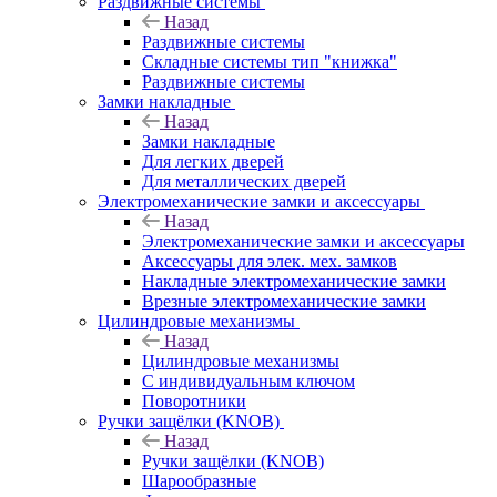
Раздвижные системы
Назад
Раздвижные системы
Складные системы тип "книжка"
Раздвижные системы
Замки накладные
Назад
Замки накладные
Для легких дверей
Для металлических дверей
Электромеханические замки и аксессуары
Назад
Электромеханические замки и аксессуары
Аксессуары для элек. мех. замков
Накладные электромеханические замки
Врезные электромеханические замки
Цилиндровые механизмы
Назад
Цилиндровые механизмы
С индивидуальным ключом
Поворотники
Ручки защёлки (KNOB)
Назад
Ручки защёлки (KNOB)
Шарообразные