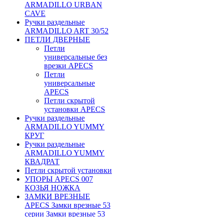
ARMADILLO URBAN
CAVE
Ручки раздельные
ARMADILLO ART 30/52
ПЕТЛИ ДВЕРНЫЕ
Петли
универсальные без
врезки APECS
Петли
универсальные
APECS
Петли скрытой
установки APECS
Ручки раздельные
ARMADILLO YUMMY
КРУГ
Ручки раздельные
ARMADILLO YUMMY
КВАДРАТ
Петли скрытой установки
УПОРЫ APECS 007
КОЗЬЯ НОЖКА
ЗАМКИ ВРЕЗНЫЕ
APECS Замки врезные 53
серии Замки врезные 53