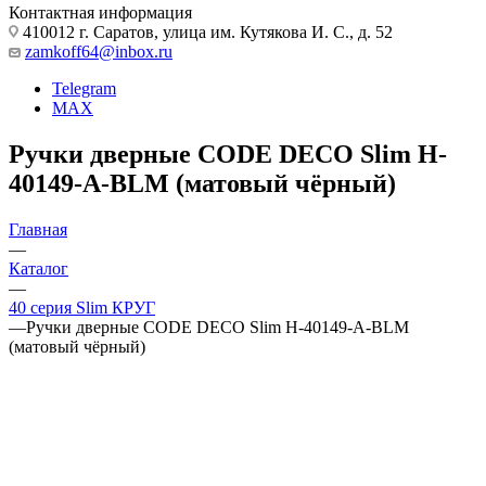
Контактная информация
410012 г. Саратов, улица им. Кутякова И. С., д. 52
zamkoff64@inbox.ru
Telegram
MAX
Ручки дверные CODE DECO Slim H-
40149-A-BLM (матовый чёрный)
Главная
—
Каталог
—
40 серия Slim КРУГ
—
Ручки дверные CODE DECO Slim H-40149-A-BLM
(матовый чёрный)