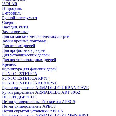
ISOLAR
D-профиль
Е-профиль
Ручной инструмент
Свёрла
Насадки, биты
Замки врезные
Для китайских металлических дверей
Замки врезные почтовые
Для легких дверей
Для профильных дверей
Для металлических дверей
Для противопожарных дверей
Крепёж
Фурнитура для финских дерей
PUNTO ESTETICA
PUNTO ESTETICA КРУГ
PUNTO ESTETICA КВАДРАТ
Ручки раздельные ARMADILLO URBAN CAVE
Ручки раздельные ARMADILLO ART 30/52
ПЕТЛИ ДВЕРНЫЕ
Петли универсальные без врезки APECS
Петли универсальные APECS
Петли скрытой установки APECS
Ручки раздельные ARMADILLO YUMMY КРУГ