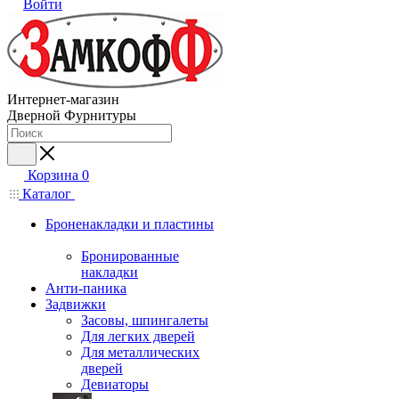
Войти
Интернет-магазин
Дверной Фурнитуры
Корзина
0
Каталог
Броненакладки и пластины
Бронированные
накладки
Анти-паника
Задвижки
Засовы, шпингалеты
Для легких дверей
Для металлических
дверей
Девиаторы