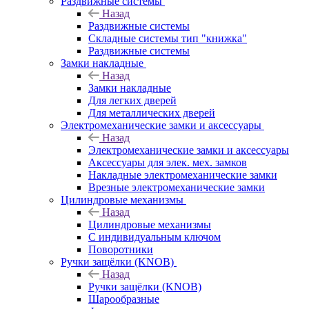
Раздвижные системы
Назад
Раздвижные системы
Складные системы тип "книжка"
Раздвижные системы
Замки накладные
Назад
Замки накладные
Для легких дверей
Для металлических дверей
Электромеханические замки и аксессуары
Назад
Электромеханические замки и аксессуары
Аксессуары для элек. мех. замков
Накладные электромеханические замки
Врезные электромеханические замки
Цилиндровые механизмы
Назад
Цилиндровые механизмы
С индивидуальным ключом
Поворотники
Ручки защёлки (KNOB)
Назад
Ручки защёлки (KNOB)
Шарообразные