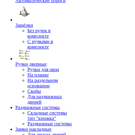
Автоматические пороги
Защёлки
Без ручек в
комплекте
С ручками в
комплекте
Ручки дверные
Ручки для окон
На планке
На раздельном
основании
Скобы
Для раздвижных
дверей
Раздвижные системы
Складные системы
тип "книжка"
Раздвижные системы
Замки накладные
Для легких дверей