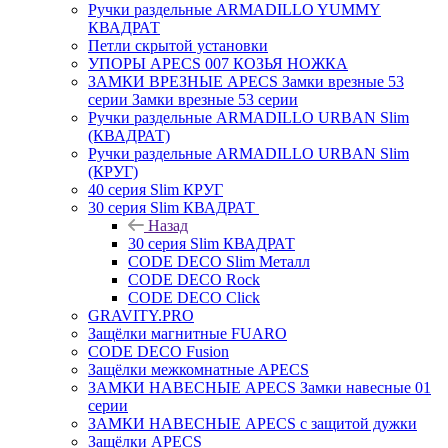
Ручки раздельные ARMADILLO YUMMY
КВАДРАТ
Петли скрытой установки
УПОРЫ APECS 007 КОЗЬЯ НОЖКА
ЗАМКИ ВРЕЗНЫЕ APECS Замки врезные 53
серии Замки врезные 53 серии
Ручки раздельные ARMADILLO URBAN Slim
(КВАДРАТ)
Ручки раздельные ARMADILLO URBAN Slim
(КРУГ)
40 серия Slim КРУГ
30 серия Slim КВАДРАТ
Назад
30 серия Slim КВАДРАТ
CODE DECO Slim Металл
CODE DECO Rock
CODE DECO Click
GRAVITY.PRO
Защёлки магнитные FUARO
CODE DECO Fusion
Защёлки межкомнатные APECS
ЗАМКИ НАВЕСНЫЕ APECS Замки навесные 01
серии
ЗАМКИ НАВЕСНЫЕ APECS с защитой дужки
Защёлки APECS