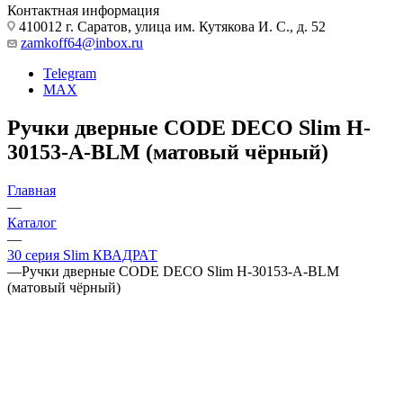
Контактная информация
410012 г. Саратов, улица им. Кутякова И. С., д. 52
zamkoff64@inbox.ru
Telegram
MAX
Ручки дверные CODE DECO Slim H-
30153-A-BLM (матовый чёрный)
Главная
—
Каталог
—
30 серия Slim КВАДРАТ
—
Ручки дверные CODE DECO Slim H-30153-A-BLM
(матовый чёрный)