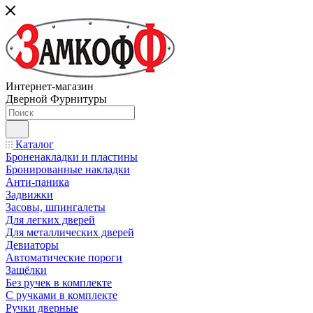
Интернет-магазин
Дверной Фурнитуры
Каталог
Броненакладки и пластины
Бронированные накладки
Анти-паника
Задвижки
Засовы, шпингалеты
Для легких дверей
Для металлических дверей
Девиаторы
Автоматические пороги
Защёлки
Без ручек в комплекте
С ручками в комплекте
Ручки дверные