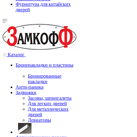
Фурнитура для китайских
дверей
Каталог
Броненакладки и пластины
Бронированные
накладки
Анти-паника
Задвижки
Засовы, шпингалеты
Для легких дверей
Для металлических
дверей
Девиаторы