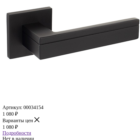
Артикул:
00034154
1 080
₽
Варианты цен
1 080
₽
Подробности
Нет в наличии