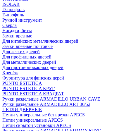
ISOLAR
D-профиль
Е-профиль
Ручной инструмент
Свёрла
Насадки, биты
Замки врезные
Для китайских металлических дверей
Замки врезные почтовые
Для легких дверей
Для профильных дверей
Для металлических дверей
Для противопожарных дверей
Крепёж
Фурнитура для финских дерей
PUNTO ESTETICA
PUNTO ESTETICA КРУГ
PUNTO ESTETICA КВАДРАТ
Ручки раздельные ARMADILLO URBAN CAVE
Ручки раздельные ARMADILLO ART 30/52
ПЕТЛИ ДВЕРНЫЕ
Петли универсальные без врезки APECS
Петли универсальные APECS
Петли скрытой установки APECS
Ручки раздельные ARMADILLO YUMMY КРУГ