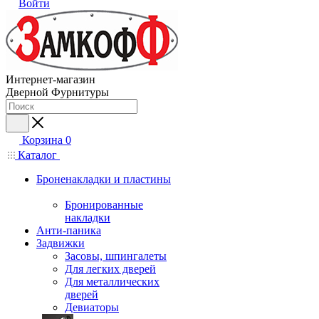
Войти
Интернет-магазин
Дверной Фурнитуры
Корзина
0
Каталог
Броненакладки и пластины
Бронированные
накладки
Анти-паника
Задвижки
Засовы, шпингалеты
Для легких дверей
Для металлических
дверей
Девиаторы