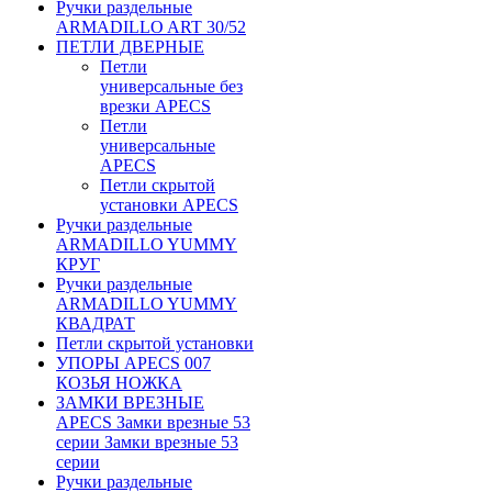
Ручки раздельные
ARMADILLO ART 30/52
ПЕТЛИ ДВЕРНЫЕ
Петли
универсальные без
врезки APECS
Петли
универсальные
APECS
Петли скрытой
установки APECS
Ручки раздельные
ARMADILLO YUMMY
КРУГ
Ручки раздельные
ARMADILLO YUMMY
КВАДРАТ
Петли скрытой установки
УПОРЫ APECS 007
КОЗЬЯ НОЖКА
ЗАМКИ ВРЕЗНЫЕ
APECS Замки врезные 53
серии Замки врезные 53
серии
Ручки раздельные