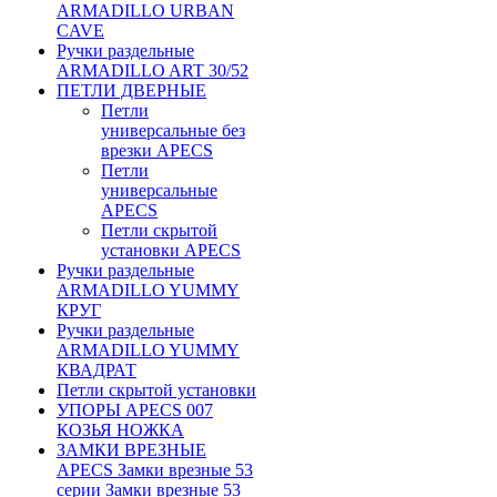
ARMADILLO URBAN
CAVE
Ручки раздельные
ARMADILLO ART 30/52
ПЕТЛИ ДВЕРНЫЕ
Петли
универсальные без
врезки APECS
Петли
универсальные
APECS
Петли скрытой
установки APECS
Ручки раздельные
ARMADILLO YUMMY
КРУГ
Ручки раздельные
ARMADILLO YUMMY
КВАДРАТ
Петли скрытой установки
УПОРЫ APECS 007
КОЗЬЯ НОЖКА
ЗАМКИ ВРЕЗНЫЕ
APECS Замки врезные 53
серии Замки врезные 53