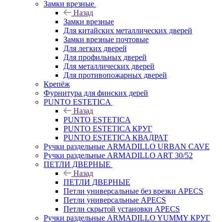
Замки врезные
Назад
Замки врезные
Для китайских металлических дверей
Замки врезные почтовые
Для легких дверей
Для профильных дверей
Для металлических дверей
Для противопожарных дверей
Крепёж
Фурнитура для финских дерей
PUNTO ESTETICA
Назад
PUNTO ESTETICA
PUNTO ESTETICA КРУГ
PUNTO ESTETICA КВАДРАТ
Ручки раздельные ARMADILLO URBAN CAVE
Ручки раздельные ARMADILLO ART 30/52
ПЕТЛИ ДВЕРНЫЕ
Назад
ПЕТЛИ ДВЕРНЫЕ
Петли универсальные без врезки APECS
Петли универсальные APECS
Петли скрытой установки APECS
Ручки раздельные ARMADILLO YUMMY КРУГ