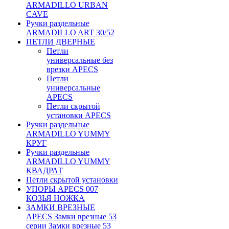
ARMADILLO URBAN
CAVE
Ручки раздельные
ARMADILLO ART 30/52
ПЕТЛИ ДВЕРНЫЕ
Петли
универсальные без
врезки APECS
Петли
универсальные
APECS
Петли скрытой
установки APECS
Ручки раздельные
ARMADILLO YUMMY
КРУГ
Ручки раздельные
ARMADILLO YUMMY
КВАДРАТ
Петли скрытой установки
УПОРЫ APECS 007
КОЗЬЯ НОЖКА
ЗАМКИ ВРЕЗНЫЕ
APECS Замки врезные 53
серии Замки врезные 53