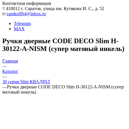
Контактная информация
410012 г. Саратов, улица им. Кутякова И. С., д. 52
zamkoff64@inbox.ru
Telegram
MAX
Ручки дверные CODE DECO Slim H-
30122-A-NISM (супер матовый никель)
Главная
—
Каталог
—
30 серия Slim КВАДРАТ
—
Ручки дверные CODE DECO Slim H-30122-A-NISM (супер
матовый никель)