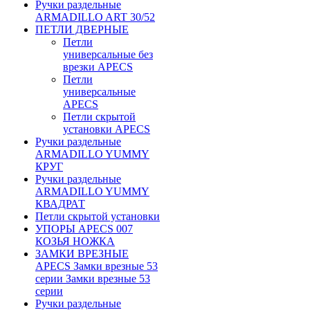
Ручки раздельные
ARMADILLO ART 30/52
ПЕТЛИ ДВЕРНЫЕ
Петли
универсальные без
врезки APECS
Петли
универсальные
APECS
Петли скрытой
установки APECS
Ручки раздельные
ARMADILLO YUMMY
КРУГ
Ручки раздельные
ARMADILLO YUMMY
КВАДРАТ
Петли скрытой установки
УПОРЫ APECS 007
КОЗЬЯ НОЖКА
ЗАМКИ ВРЕЗНЫЕ
APECS Замки врезные 53
серии Замки врезные 53
серии
Ручки раздельные