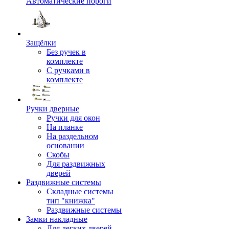
Автоматические пороги
Защёлки
Без ручек в
комплекте
С ручками в
комплекте
Ручки дверные
Ручки для окон
На планке
На раздельном
основании
Скобы
Для раздвижных
дверей
Раздвижные системы
Складные системы
тип "книжка"
Раздвижные системы
Замки накладные
Для легких дверей