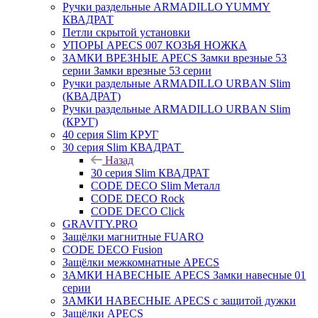
Ручки раздельные ARMADILLO YUMMY
КВАДРАТ
Петли скрытой установки
УПОРЫ APECS 007 КОЗЬЯ НОЖКА
ЗАМКИ ВРЕЗНЫЕ APECS Замки врезные 53
серии Замки врезные 53 серии
Ручки раздельные ARMADILLO URBAN Slim
(КВАДРАТ)
Ручки раздельные ARMADILLO URBAN Slim
(КРУГ)
40 серия Slim КРУГ
30 серия Slim КВАДРАТ
Назад
30 серия Slim КВАДРАТ
CODE DECO Slim Металл
CODE DECO Rock
CODE DECO Click
GRAVITY.PRO
Защёлки магнитные FUARO
CODE DECO Fusion
Защёлки межкомнатные APECS
ЗАМКИ НАВЕСНЫЕ APECS Замки навесные 01
серии
ЗАМКИ НАВЕСНЫЕ APECS с защитой дужки
Защёлки APECS