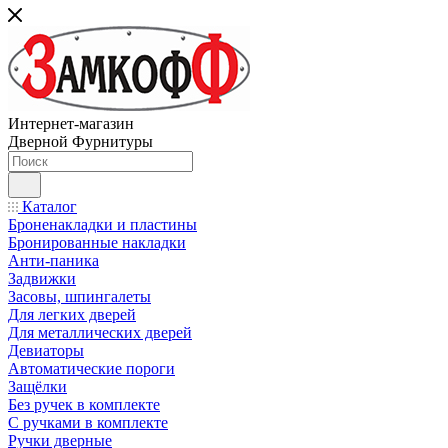
Интернет-магазин
Дверной Фурнитуры
Каталог
Броненакладки и пластины
Бронированные накладки
Анти-паника
Задвижки
Засовы, шпингалеты
Для легких дверей
Для металлических дверей
Девиаторы
Автоматические пороги
Защёлки
Без ручек в комплекте
С ручками в комплекте
Ручки дверные