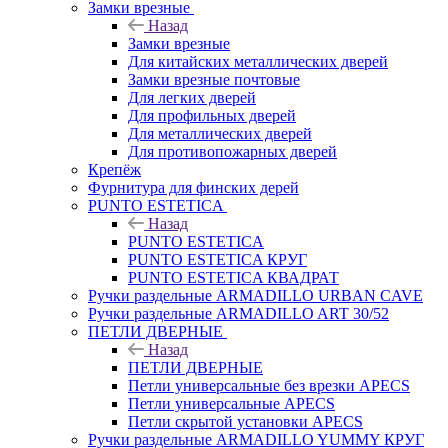
Замки врезные
Назад
Замки врезные
Для китайских металлических дверей
Замки врезные почтовые
Для легких дверей
Для профильных дверей
Для металлических дверей
Для противопожарных дверей
Крепёж
Фурнитура для финских дерей
PUNTO ESTETICA
Назад
PUNTO ESTETICA
PUNTO ESTETICA КРУГ
PUNTO ESTETICA КВАДРАТ
Ручки раздельные ARMADILLO URBAN CAVE
Ручки раздельные ARMADILLO ART 30/52
ПЕТЛИ ДВЕРНЫЕ
Назад
ПЕТЛИ ДВЕРНЫЕ
Петли универсальные без врезки APECS
Петли универсальные APECS
Петли скрытой установки APECS
Ручки раздельные ARMADILLO YUMMY КРУГ