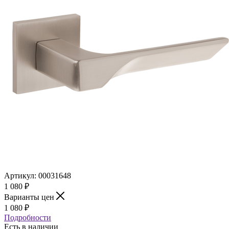
Артикул:
00031648
1 080
₽
Варианты цен
1 080
₽
Подробности
Есть в наличии