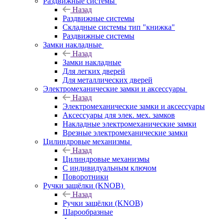
Раздвижные системы
Назад
Раздвижные системы
Складные системы тип "книжка"
Раздвижные системы
Замки накладные
Назад
Замки накладные
Для легких дверей
Для металлических дверей
Электромеханические замки и аксессуары
Назад
Электромеханические замки и аксессуары
Аксессуары для элек. мех. замков
Накладные электромеханические замки
Врезные электромеханические замки
Цилиндровые механизмы
Назад
Цилиндровые механизмы
С индивидуальным ключом
Поворотники
Ручки защёлки (KNOB)
Назад
Ручки защёлки (KNOB)
Шарообразные