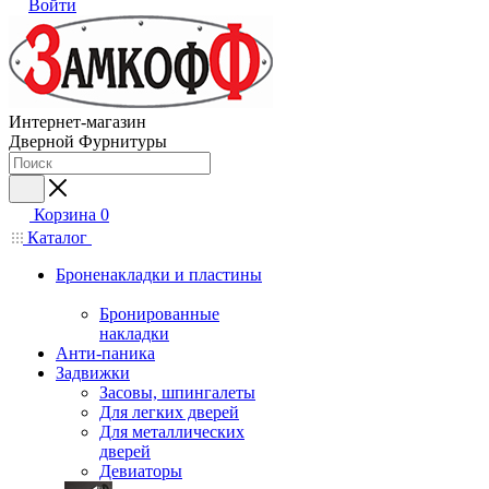
Войти
Интернет-магазин
Дверной Фурнитуры
Корзина
0
Каталог
Броненакладки и пластины
Бронированные
накладки
Анти-паника
Задвижки
Засовы, шпингалеты
Для легких дверей
Для металлических
дверей
Девиаторы