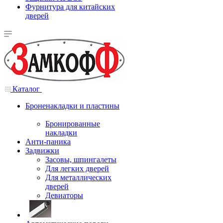
Фурнитура для китайских
дверей
Каталог
Броненакладки и пластины
Бронированные
накладки
Анти-паника
Задвижки
Засовы, шпингалеты
Для легких дверей
Для металлических
дверей
Девиаторы