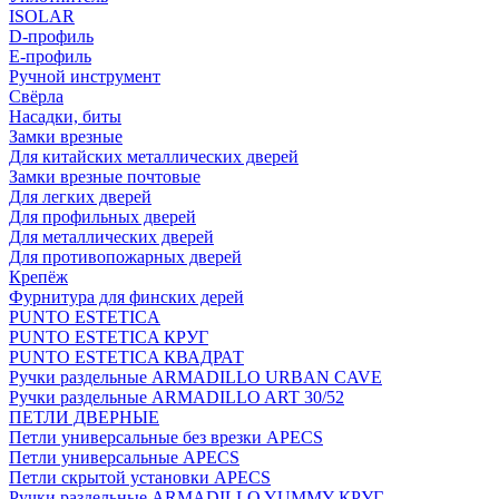
ISOLAR
D-профиль
Е-профиль
Ручной инструмент
Свёрла
Насадки, биты
Замки врезные
Для китайских металлических дверей
Замки врезные почтовые
Для легких дверей
Для профильных дверей
Для металлических дверей
Для противопожарных дверей
Крепёж
Фурнитура для финских дерей
PUNTO ESTETICA
PUNTO ESTETICA КРУГ
PUNTO ESTETICA КВАДРАТ
Ручки раздельные ARMADILLO URBAN CAVE
Ручки раздельные ARMADILLO ART 30/52
ПЕТЛИ ДВЕРНЫЕ
Петли универсальные без врезки APECS
Петли универсальные APECS
Петли скрытой установки APECS
Ручки раздельные ARMADILLO YUMMY КРУГ