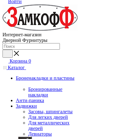
Войти
Интернет-магазин
Дверной Фурнитуры
Корзина
0
Каталог
Броненакладки и пластины
Бронированные
накладки
Анти-паника
Задвижки
Засовы, шпингалеты
Для легких дверей
Для металлических
дверей
Девиаторы