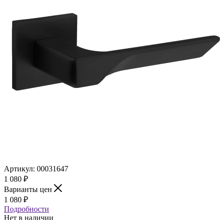
Артикул:
00031647
1 080
₽
Варианты цен
1 080
₽
Подробности
Нет в наличии