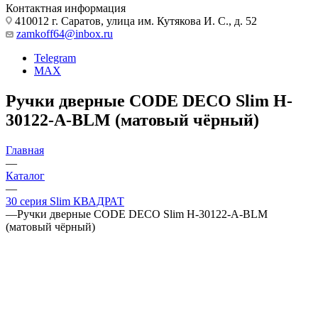
Контактная информация
410012 г. Саратов, улица им. Кутякова И. С., д. 52
zamkoff64@inbox.ru
Telegram
MAX
Ручки дверные CODE DECO Slim H-
30122-A-BLM (матовый чёрный)
Главная
—
Каталог
—
30 серия Slim КВАДРАТ
—
Ручки дверные CODE DECO Slim H-30122-A-BLM
(матовый чёрный)