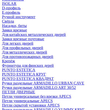
ISOLAR
D-профиль
Е-профиль
Ручной инструмент
Свёрла
Насадки, биты
Замки врезные
Для китайских металлических дверей
Замки врезные почтовые
Для легких дверей
Для профильных дверей
Для металлических дверей
Для противопожарных дверей
Крепёж
Фурнитура для финских дерей
PUNTO ESTETICA
PUNTO ESTETICA КРУГ
PUNTO ESTETICA КВАДРАТ
Ручки раздельные ARMADILLO URBAN CAVE
Ручки раздельные ARMADILLO ART 30/52
ПЕТЛИ ДВЕРНЫЕ
Петли универсальные без врезки APECS
Петли универсальные APECS
Петли скрытой установки APECS
Ручки раздельные ARMADILLO YUMMY КРУГ