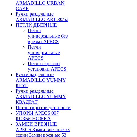
ARMADILLO URBAN
CAVE
Ручки раздельные
ARMADILLO ART 30/52
ПЕТЛИ ДВЕРНЫЕ
Петли
универсальные без
врезки APECS
Петли
универсальные
APECS
Петли скрытой
установки APECS
Ручки раздельные
ARMADILLO YUMMY
КРУГ
Ручки раздельные
ARMADILLO YUMMY
КВАДРАТ
Петли скрытой установки
УПОРЫ APECS 007
КОЗЬЯ НОЖКА
ЗАМКИ ВРЕЗНЫЕ
APECS Замки врезные 53
серии Замки врезные 53