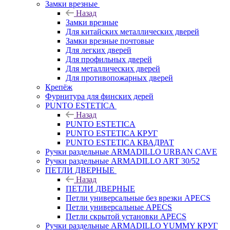
Замки врезные
Назад
Замки врезные
Для китайских металлических дверей
Замки врезные почтовые
Для легких дверей
Для профильных дверей
Для металлических дверей
Для противопожарных дверей
Крепёж
Фурнитура для финских дерей
PUNTO ESTETICA
Назад
PUNTO ESTETICA
PUNTO ESTETICA КРУГ
PUNTO ESTETICA КВАДРАТ
Ручки раздельные ARMADILLO URBAN CAVE
Ручки раздельные ARMADILLO ART 30/52
ПЕТЛИ ДВЕРНЫЕ
Назад
ПЕТЛИ ДВЕРНЫЕ
Петли универсальные без врезки APECS
Петли универсальные APECS
Петли скрытой установки APECS
Ручки раздельные ARMADILLO YUMMY КРУГ