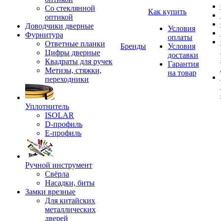
Со стеклянной
Как купить
оптикой
Доводчики дверные
Условия
Фурнитура
оплаты
Ответные планки
Бренды
Условия
Цифры дверные
доставки
Квадраты для ручек
Гарантия
Метизы, стяжки,
на товар
переходники
Уплотнитель
ISOLAR
D-профиль
Е-профиль
Ручной инструмент
Свёрла
Насадки, биты
Замки врезные
Для китайских
металлических
дверей