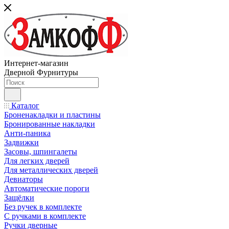
Интернет-магазин
Дверной Фурнитуры
Каталог
Броненакладки и пластины
Бронированные накладки
Анти-паника
Задвижки
Засовы, шпингалеты
Для легких дверей
Для металлических дверей
Девиаторы
Автоматические пороги
Защёлки
Без ручек в комплекте
С ручками в комплекте
Ручки дверные