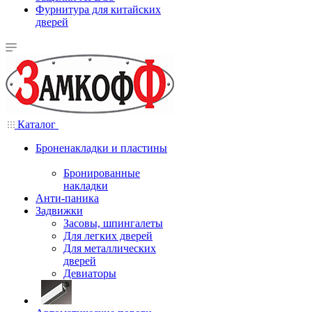
Фурнитура для китайских
дверей
Каталог
Броненакладки и пластины
Бронированные
накладки
Анти-паника
Задвижки
Засовы, шпингалеты
Для легких дверей
Для металлических
дверей
Девиаторы