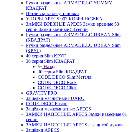
Ручки раздельные ARMADILLO YUMMY
КВАДРАТ
Петли скрытой установки
УПОРЫ APECS 007 КОЗЬЯ НОЖКА
ЗАМКИ ВРЕЗНЫЕ APECS Замки врезные 53
серии Замки врезные 53 серии
Ручки раздельные ARMADILLO URBAN Slim
(КВАДРАТ)
Ручки раздельные ARMADILLO URBAN Slim
(КРУГ)
40 серия Slim КРУГ
30 серия Slim КВАДРАТ
Назад
30 серия Slim КВАДРАТ
CODE DECO Slim Металл
CODE DECO Rock
CODE DECO Click
GRAVITY.PRO
Защёлки магнитные FUARO
CODE DECO Fusion
Защёлки межкомнатные APECS
ЗАМКИ НАВЕСНЫЕ APECS Замки навесные 01
серии
ЗАМКИ НАВЕСНЫЕ APECS с защитой дужки
Защёлки APECS