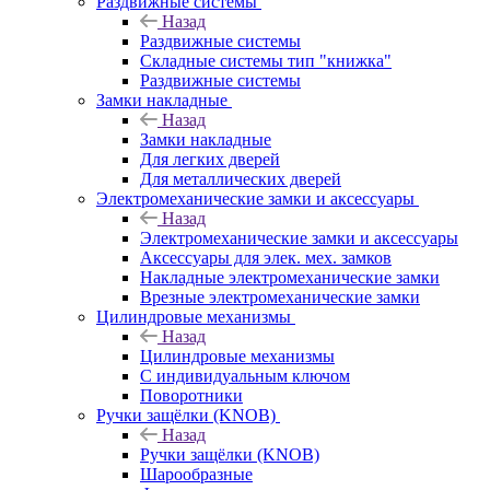
Раздвижные системы
Назад
Раздвижные системы
Складные системы тип "книжка"
Раздвижные системы
Замки накладные
Назад
Замки накладные
Для легких дверей
Для металлических дверей
Электромеханические замки и аксессуары
Назад
Электромеханические замки и аксессуары
Аксессуары для элек. мех. замков
Накладные электромеханические замки
Врезные электромеханические замки
Цилиндровые механизмы
Назад
Цилиндровые механизмы
С индивидуальным ключом
Поворотники
Ручки защёлки (KNOB)
Назад
Ручки защёлки (KNOB)
Шарообразные