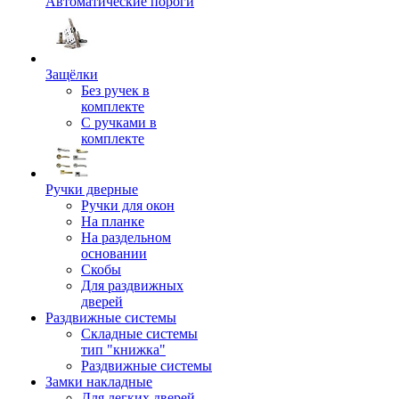
Автоматические пороги
Защёлки
Без ручек в
комплекте
С ручками в
комплекте
Ручки дверные
Ручки для окон
На планке
На раздельном
основании
Скобы
Для раздвижных
дверей
Раздвижные системы
Складные системы
тип "книжка"
Раздвижные системы
Замки накладные
Для легких дверей