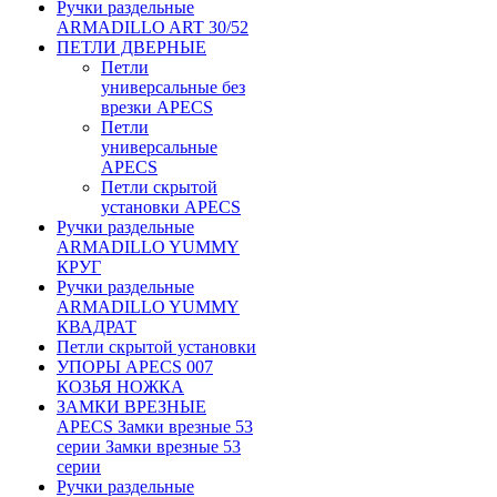
Ручки раздельные
ARMADILLO ART 30/52
ПЕТЛИ ДВЕРНЫЕ
Петли
универсальные без
врезки APECS
Петли
универсальные
APECS
Петли скрытой
установки APECS
Ручки раздельные
ARMADILLO YUMMY
КРУГ
Ручки раздельные
ARMADILLO YUMMY
КВАДРАТ
Петли скрытой установки
УПОРЫ APECS 007
КОЗЬЯ НОЖКА
ЗАМКИ ВРЕЗНЫЕ
APECS Замки врезные 53
серии Замки врезные 53
серии
Ручки раздельные