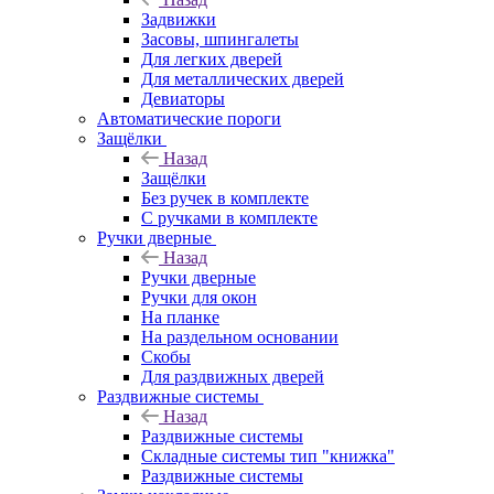
Задвижки
Засовы, шпингалеты
Для легких дверей
Для металлических дверей
Девиаторы
Автоматические пороги
Защёлки
Назад
Защёлки
Без ручек в комплекте
С ручками в комплекте
Ручки дверные
Назад
Ручки дверные
Ручки для окон
На планке
На раздельном основании
Скобы
Для раздвижных дверей
Раздвижные системы
Назад
Раздвижные системы
Складные системы тип "книжка"
Раздвижные системы