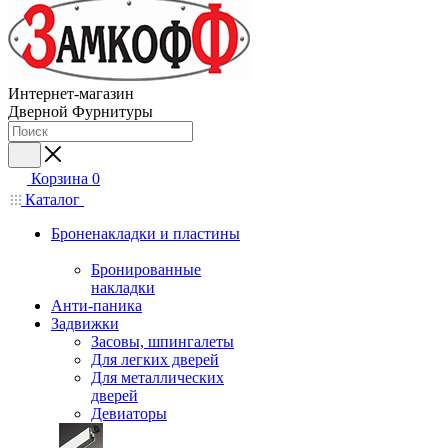
Интернет-магазин
Дверной Фурнитуры
Корзина
0
Каталог
Броненакладки и пластины
Бронированные
накладки
Анти-паника
Задвижки
Засовы, шпингалеты
Для легких дверей
Для металлических
дверей
Девиаторы