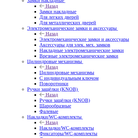
Замки накладные
Назад
Замки накладные
Для легких дверей
Для металлических дверей
Электромеханические замки и аксессуары
Назад
Электромеханические замки и аксессуары
Аксессуары для элек. мех. замков
Накладные электромеханические замки
Врезные электромеханические замки
Цилиндровые механизмы
Назад
Цилиндровые механизмы
С индивидуальным ключом
Поворотники
Ручки защёлки (KNOB)
Назад
Ручки защёлки (KNOB)
Шарообразные
Фалевые
Накладки/WC-комплекты
Назад
Накладки/WC-комплекты
Фиксаторы/WC-комплекты