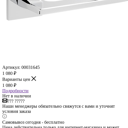
Артикул:
00031645
1 080
₽
Варианты цен
1 080
₽
Подробности
Нет в наличии
??? ?????
Наши менеджеры обязательно свяжутся с вами и уточнят
условия заказа
Самовывоз сегодня - бесплатно
Цена действительна только для интернет-магазина и может