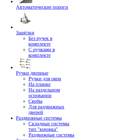
Автоматические пороги
Защёлки
Без ручек в
комплекте
С ручками в
комплекте
Ручки дверные
Ручки для окон
На планке
На раздельном
основании
Скобы
Для раздвижных
дверей
Раздвижные системы
Складные системы
тип "книжка"
Раздвижные системы