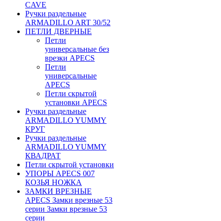
CAVE
Ручки раздельные
ARMADILLO ART 30/52
ПЕТЛИ ДВЕРНЫЕ
Петли
универсальные без
врезки APECS
Петли
универсальные
APECS
Петли скрытой
установки APECS
Ручки раздельные
ARMADILLO YUMMY
КРУГ
Ручки раздельные
ARMADILLO YUMMY
КВАДРАТ
Петли скрытой установки
УПОРЫ APECS 007
КОЗЬЯ НОЖКА
ЗАМКИ ВРЕЗНЫЕ
APECS Замки врезные 53
серии Замки врезные 53
серии