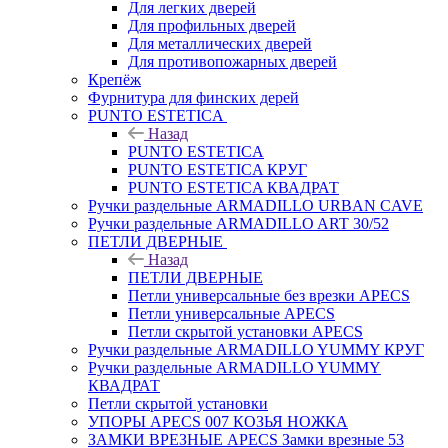
Для легких дверей
Для профильных дверей
Для металлических дверей
Для противопожарных дверей
Крепёж
Фурнитура для финских дерей
PUNTO ESTETICA
Назад
PUNTO ESTETICA
PUNTO ESTETICA КРУГ
PUNTO ESTETICA КВАДРАТ
Ручки раздельные ARMADILLO URBAN CAVE
Ручки раздельные ARMADILLO ART 30/52
ПЕТЛИ ДВЕРНЫЕ
Назад
ПЕТЛИ ДВЕРНЫЕ
Петли универсальные без врезки APECS
Петли универсальные APECS
Петли скрытой установки APECS
Ручки раздельные ARMADILLO YUMMY КРУГ
Ручки раздельные ARMADILLO YUMMY
КВАДРАТ
Петли скрытой установки
УПОРЫ APECS 007 КОЗЬЯ НОЖКА
ЗАМКИ ВРЕЗНЫЕ APECS Замки врезные 53