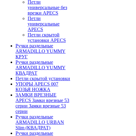
Петли
универсальные без
врезки APECS
Петли
универсальные
APECS
Петли скрытой
установки APECS
Ручки раздельные
ARMADILLO YUMMY
КРУГ
Ручки раздельные
ARMADILLO YUMMY
КВАДРАТ
Петли скрытой установки
УПОРЫ APECS 007
КОЗЬЯ НОЖКА
ЗАМКИ ВРЕЗНЫЕ
APECS Замки врезные 53
серии Замки врезные 53
серии
Ручки раздельные
ARMADILLO URBAN
Slim (КВАДРАТ)
Ручки раздельные