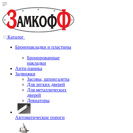
Каталог
Броненакладки и пластины
Бронированные
накладки
Анти-паника
Задвижки
Засовы, шпингалеты
Для легких дверей
Для металлических
дверей
Девиаторы
Автоматические пороги