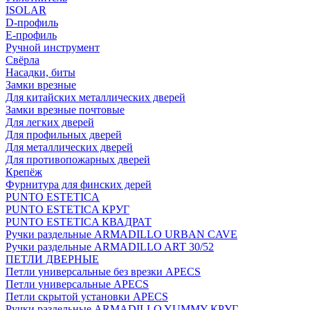
ISOLAR
D-профиль
Е-профиль
Ручной инструмент
Свёрла
Насадки, биты
Замки врезные
Для китайских металлических дверей
Замки врезные почтовые
Для легких дверей
Для профильных дверей
Для металлических дверей
Для противопожарных дверей
Крепёж
Фурнитура для финских дерей
PUNTO ESTETICA
PUNTO ESTETICA КРУГ
PUNTO ESTETICA КВАДРАТ
Ручки раздельные ARMADILLO URBAN CAVE
Ручки раздельные ARMADILLO ART 30/52
ПЕТЛИ ДВЕРНЫЕ
Петли универсальные без врезки APECS
Петли универсальные APECS
Петли скрытой установки APECS
Ручки раздельные ARMADILLO YUMMY КРУГ