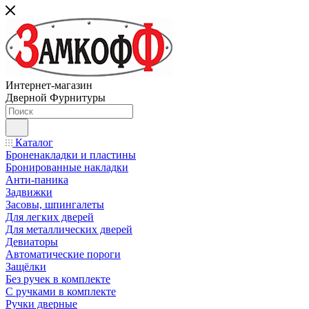
Интернет-магазин
Дверной Фурнитуры
Каталог
Броненакладки и пластины
Бронированные накладки
Анти-паника
Задвижки
Засовы, шпингалеты
Для легких дверей
Для металлических дверей
Девиаторы
Автоматические пороги
Защёлки
Без ручек в комплекте
С ручками в комплекте
Ручки дверные