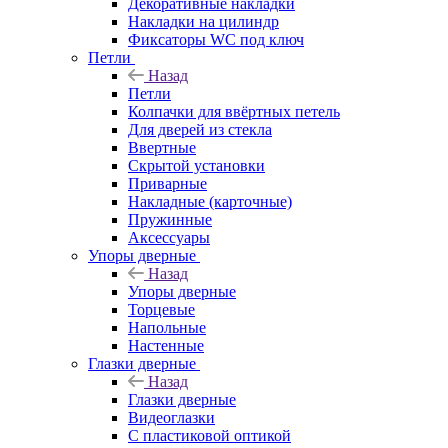
Декоративные накладки
Накладки на цилиндр
Фиксаторы WC под ключ
Петли
Назад
Петли
Колпачки для ввёртных петель
Для дверей из стекла
Ввертные
Скрытой установки
Приварные
Накладные (карточные)
Пружинные
Аксессуары
Упоры дверные
Назад
Упоры дверные
Торцевые
Напольные
Настенные
Глазки дверные
Назад
Глазки дверные
Видеоглазки
С пластиковой оптикой