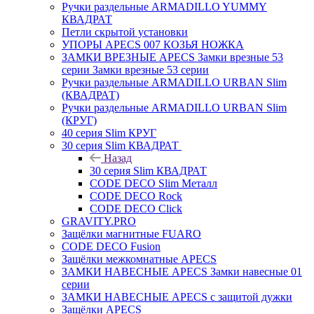
Ручки раздельные ARMADILLO YUMMY
КВАДРАТ
Петли скрытой установки
УПОРЫ APECS 007 КОЗЬЯ НОЖКА
ЗАМКИ ВРЕЗНЫЕ APECS Замки врезные 53
серии Замки врезные 53 серии
Ручки раздельные ARMADILLO URBAN Slim
(КВАДРАТ)
Ручки раздельные ARMADILLO URBAN Slim
(КРУГ)
40 серия Slim КРУГ
30 серия Slim КВАДРАТ
Назад
30 серия Slim КВАДРАТ
CODE DECO Slim Металл
CODE DECO Rock
CODE DECO Click
GRAVITY.PRO
Защёлки магнитные FUARO
CODE DECO Fusion
Защёлки межкомнатные APECS
ЗАМКИ НАВЕСНЫЕ APECS Замки навесные 01
серии
ЗАМКИ НАВЕСНЫЕ APECS с защитой дужки
Защёлки APECS