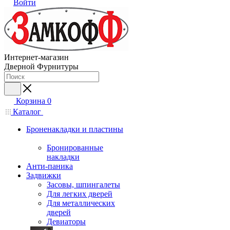
Войти
Интернет-магазин
Дверной Фурнитуры
Корзина
0
Каталог
Броненакладки и пластины
Бронированные
накладки
Анти-паника
Задвижки
Засовы, шпингалеты
Для легких дверей
Для металлических
дверей
Девиаторы