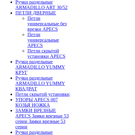
Ручки раздельные
ARMADILLO ART 30/52
ПЕТЛИ ДВЕРНЫЕ
Петли
универсальные без
врезки APECS
Петли
универсальные
APECS
Петли скрытой
установки APECS
Ручки раздельные
ARMADILLO YUMMY
КРУГ
Ручки раздельные
ARMADILLO YUMMY
КВАДРАТ
Петли скрытой установки
УПОРЫ APECS 007
КОЗЬЯ НОЖКА
ЗАМКИ ВРЕЗНЫЕ
APECS Замки врезные 53
серии Замки врезные 53
серии
Ручки раздельные