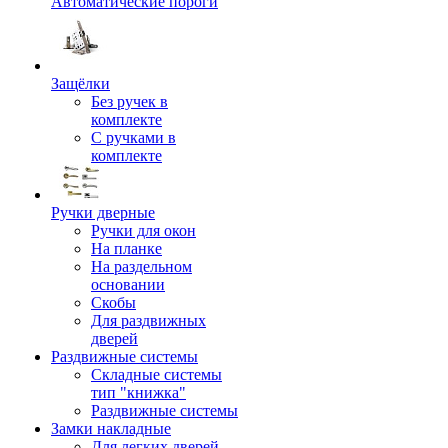
Автоматические пороги
Защёлки
Без ручек в
комплекте
С ручками в
комплекте
Ручки дверные
Ручки для окон
На планке
На раздельном
основании
Скобы
Для раздвижных
дверей
Раздвижные системы
Складные системы
тип "книжка"
Раздвижные системы
Замки накладные
Для легких дверей