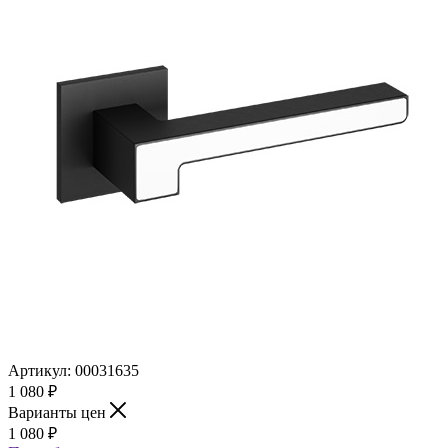
Артикул:
00031635
1 080
₽
Варианты цен
1 080
₽