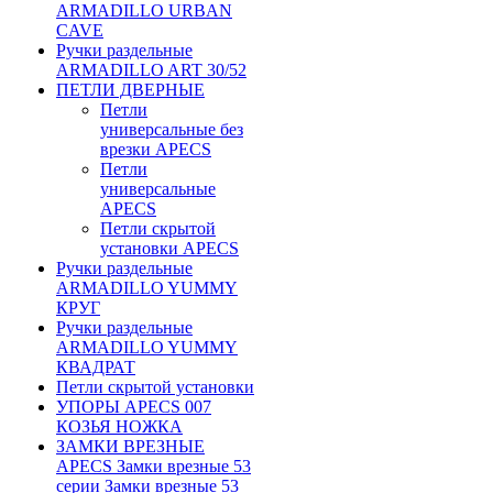
ARMADILLO URBAN
CAVE
Ручки раздельные
ARMADILLO ART 30/52
ПЕТЛИ ДВЕРНЫЕ
Петли
универсальные без
врезки APECS
Петли
универсальные
APECS
Петли скрытой
установки APECS
Ручки раздельные
ARMADILLO YUMMY
КРУГ
Ручки раздельные
ARMADILLO YUMMY
КВАДРАТ
Петли скрытой установки
УПОРЫ APECS 007
КОЗЬЯ НОЖКА
ЗАМКИ ВРЕЗНЫЕ
APECS Замки врезные 53
серии Замки врезные 53