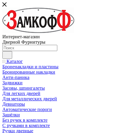
Интернет-магазин
Дверной Фурнитуры
Каталог
Броненакладки и пластины
Бронированные накладки
Анти-паника
Задвижки
Засовы, шпингалеты
Для легких дверей
Для металлических дверей
Девиаторы
Автоматические пороги
Защёлки
Без ручек в комплекте
С ручками в комплекте
Ручки дверные