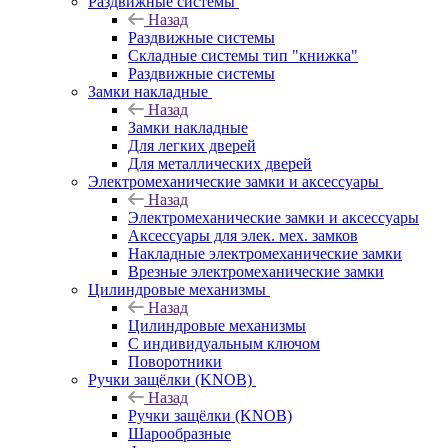
Раздвижные системы
Назад
Раздвижные системы
Складные системы тип "книжка"
Раздвижные системы
Замки накладные
Назад
Замки накладные
Для легких дверей
Для металлических дверей
Электромеханические замки и аксессуары
Назад
Электромеханические замки и аксессуары
Аксессуары для элек. мех. замков
Накладные электромеханические замки
Врезные электромеханические замки
Цилиндровые механизмы
Назад
Цилиндровые механизмы
С индивидуальным ключом
Поворотники
Ручки защёлки (KNOB)
Назад
Ручки защёлки (KNOB)
Шарообразные