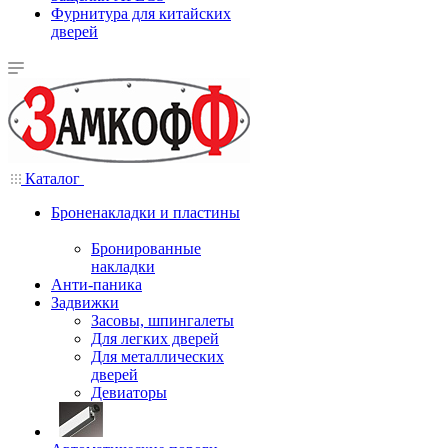
Фурнитура для китайских
дверей
Каталог
Броненакладки и пластины
Бронированные
накладки
Анти-паника
Задвижки
Засовы, шпингалеты
Для легких дверей
Для металлических
дверей
Девиаторы