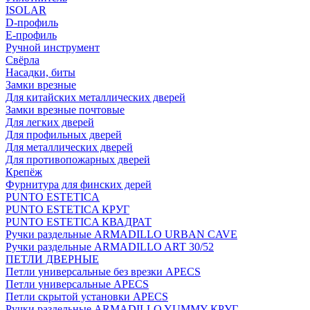
ISOLAR
D-профиль
Е-профиль
Ручной инструмент
Свёрла
Насадки, биты
Замки врезные
Для китайских металлических дверей
Замки врезные почтовые
Для легких дверей
Для профильных дверей
Для металлических дверей
Для противопожарных дверей
Крепёж
Фурнитура для финских дерей
PUNTO ESTETICA
PUNTO ESTETICA КРУГ
PUNTO ESTETICA КВАДРАТ
Ручки раздельные ARMADILLO URBAN CAVE
Ручки раздельные ARMADILLO ART 30/52
ПЕТЛИ ДВЕРНЫЕ
Петли универсальные без врезки APECS
Петли универсальные APECS
Петли скрытой установки APECS
Ручки раздельные ARMADILLO YUMMY КРУГ