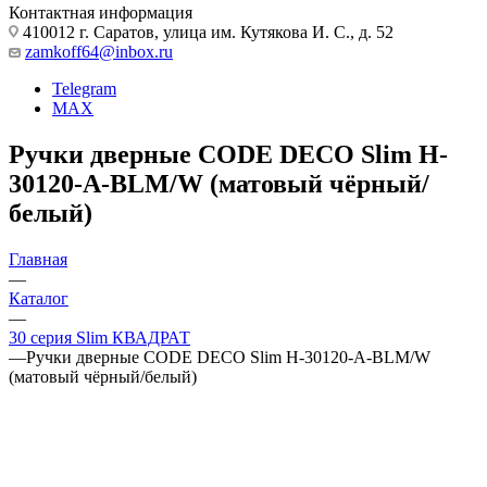
Контактная информация
410012 г. Саратов, улица им. Кутякова И. С., д. 52
zamkoff64@inbox.ru
Telegram
MAX
Ручки дверные CODE DECO Slim H-
30120-A-BLM/W (матовый чёрный/
белый)
Главная
—
Каталог
—
30 серия Slim КВАДРАТ
—
Ручки дверные CODE DECO Slim H-30120-A-BLM/W
(матовый чёрный/белый)