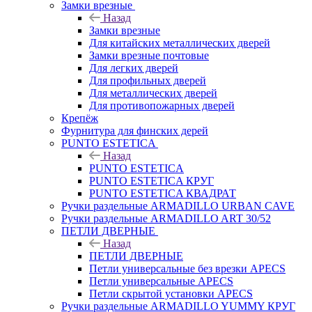
Замки врезные
Назад
Замки врезные
Для китайских металлических дверей
Замки врезные почтовые
Для легких дверей
Для профильных дверей
Для металлических дверей
Для противопожарных дверей
Крепёж
Фурнитура для финских дерей
PUNTO ESTETICA
Назад
PUNTO ESTETICA
PUNTO ESTETICA КРУГ
PUNTO ESTETICA КВАДРАТ
Ручки раздельные ARMADILLO URBAN CAVE
Ручки раздельные ARMADILLO ART 30/52
ПЕТЛИ ДВЕРНЫЕ
Назад
ПЕТЛИ ДВЕРНЫЕ
Петли универсальные без врезки APECS
Петли универсальные APECS
Петли скрытой установки APECS
Ручки раздельные ARMADILLO YUMMY КРУГ