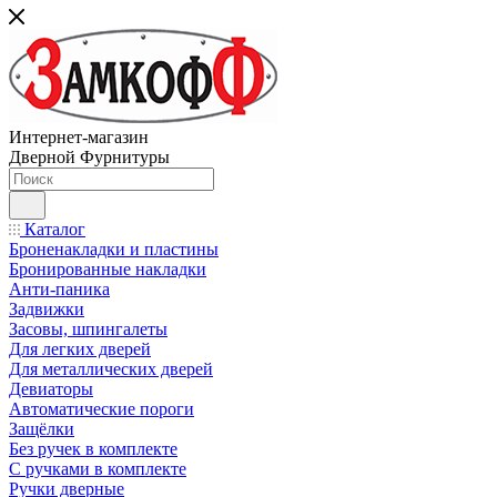
Интернет-магазин
Дверной Фурнитуры
Каталог
Броненакладки и пластины
Бронированные накладки
Анти-паника
Задвижки
Засовы, шпингалеты
Для легких дверей
Для металлических дверей
Девиаторы
Автоматические пороги
Защёлки
Без ручек в комплекте
С ручками в комплекте
Ручки дверные