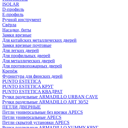
ISOLAR
D-профиль
Е-профиль
Ручной инструмент
Свёрла
Насадки, биты
Замки врезные
Для китайских металлических дверей
Замки врезные почтовые
Для легких дверей
Для профильных дверей
Для металлических дверей
Для противопожарных дверей
Крепёж
Фурнитура для финских дерей
PUNTO ESTETICA
PUNTO ESTETICA КРУГ
PUNTO ESTETICA КВАДРАТ
Ручки раздельные ARMADILLO URBAN CAVE
Ручки раздельные ARMADILLO ART 30/52
ПЕТЛИ ДВЕРНЫЕ
Петли универсальные без врезки APECS
Петли универсальные APECS
Петли скрытой установки APECS
Ручки раздельные ARMADILLO YUMMY КРУГ