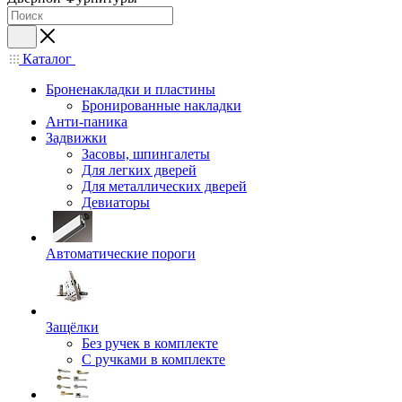
Каталог
Броненакладки и пластины
Бронированные накладки
Анти-паника
Задвижки
Засовы, шпингалеты
Для легких дверей
Для металлических дверей
Девиаторы
Автоматические пороги
Защёлки
Без ручек в комплекте
С ручками в комплекте