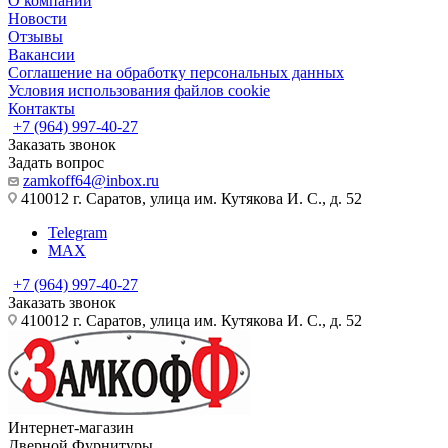
О компании
Новости
Отзывы
Вакансии
Соглашение на обработку персональных данных
Условия использования файлов cookie
Контакты
+7 (964) 997-40-27
Заказать звонок
Задать вопрос
zamkoff64@inbox.ru
410012 г. Саратов, улица им. Кутякова И. С., д. 52
Telegram
MAX
+7 (964) 997-40-27
Заказать звонок
410012 г. Саратов, улица им. Кутякова И. С., д. 52
Интернет-магазин
Дверной Фурнитуры