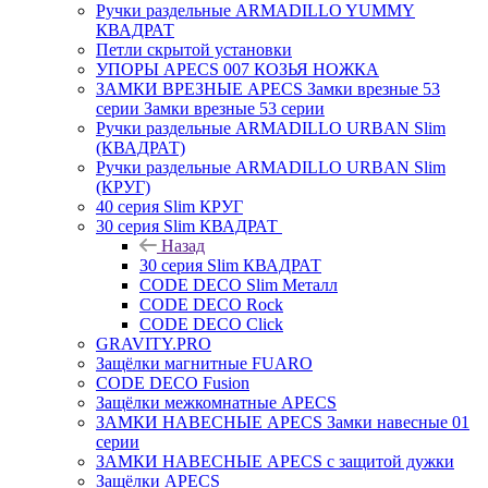
Ручки раздельные ARMADILLO YUMMY
КВАДРАТ
Петли скрытой установки
УПОРЫ APECS 007 КОЗЬЯ НОЖКА
ЗАМКИ ВРЕЗНЫЕ APECS Замки врезные 53
серии Замки врезные 53 серии
Ручки раздельные ARMADILLO URBAN Slim
(КВАДРАТ)
Ручки раздельные ARMADILLO URBAN Slim
(КРУГ)
40 серия Slim КРУГ
30 серия Slim КВАДРАТ
Назад
30 серия Slim КВАДРАТ
CODE DECO Slim Металл
CODE DECO Rock
CODE DECO Click
GRAVITY.PRO
Защёлки магнитные FUARO
CODE DECO Fusion
Защёлки межкомнатные APECS
ЗАМКИ НАВЕСНЫЕ APECS Замки навесные 01
серии
ЗАМКИ НАВЕСНЫЕ APECS с защитой дужки
Защёлки APECS