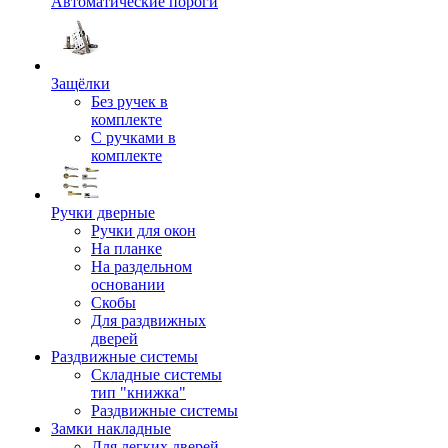
Автоматические пороги
Защёлки
Без ручек в
комплекте
С ручками в
комплекте
Ручки дверные
Ручки для окон
На планке
На раздельном
основании
Скобы
Для раздвижных
дверей
Раздвижные системы
Складные системы
тип "книжка"
Раздвижные системы
Замки накладные
Для легких дверей