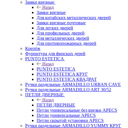
Замки врезные
Назад
Замки врезные
Для китайских металлических дверей
Замки врезные почтовые
Для легких дверей
Для профильных дверей
Для металлических дверей
Для противопожарных дверей
Крепёж
Фурнитура для финских дерей
PUNTO ESTETICA
Назад
PUNTO ESTETICA
PUNTO ESTETICA КРУГ
PUNTO ESTETICA КВАДРАТ
Ручки раздельные ARMADILLO URBAN CAVE
Ручки раздельные ARMADILLO ART 30/52
ПЕТЛИ ДВЕРНЫЕ
Назад
ПЕТЛИ ДВЕРНЫЕ
Петли универсальные без врезки APECS
Петли универсальные APECS
Петли скрытой установки APECS
Ручки раздельные ARMADILLO YUMMY КРУГ