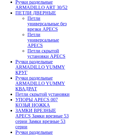
Ручки раздельные
ARMADILLO ART 30/52
ПЕТЛИ ДВЕРНЫЕ
Петли
универсальные без
врезки APECS
Петли
универсальные
APECS
Петли скрытой
установки APECS
Ручки раздельные
ARMADILLO YUMMY
КРУГ
Ручки раздельные
ARMADILLO YUMMY
КВАДРАТ
Петли скрытой установки
УПОРЫ APECS 007
КОЗЬЯ НОЖКА
ЗАМКИ ВРЕЗНЫЕ
APECS Замки врезные 53
серии Замки врезные 53
серии
Ручки раздельные