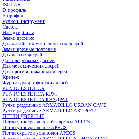
ISOLAR
D-профиль
Е-профиль
Ручной инструмент
Свёрла
Насадки, биты
Замки врезные
Для китайских металлических дверей
Замки врезные почтовые
Для легких дверей
Для профильных дверей
Для металлических дверей
Для противопожарных дверей
Крепёж
Фурнитура для финских дерей
PUNTO ESTETICA
PUNTO ESTETICA КРУГ
PUNTO ESTETICA КВАДРАТ
Ручки раздельные ARMADILLO URBAN CAVE
Ручки раздельные ARMADILLO ART 30/52
ПЕТЛИ ДВЕРНЫЕ
Петли универсальные без врезки APECS
Петли универсальные APECS
Петли скрытой установки APECS
Ручки раздельные ARMADILLO YUMMY КРУГ