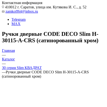
Контактная информация
410012 г. Саратов, улица им. Кутякова И. С., д. 52
zamkoff64@inbox.ru
Telegram
MAX
Ручки дверные CODE DECO Slim H-
30115-A-CRS (сатинорованный хром)
Главная
—
Каталог
—
30 серия Slim КВАДРАТ
—
Ручки дверные CODE DECO Slim H-30115-A-CRS
(сатинорованный хром)