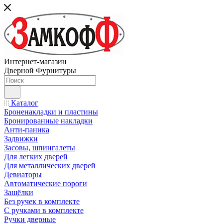
Интернет-магазин
Дверной Фурнитуры
Каталог
Броненакладки и пластины
Бронированные накладки
Анти-паника
Задвижки
Засовы, шпингалеты
Для легких дверей
Для металлических дверей
Девиаторы
Автоматические пороги
Защёлки
Без ручек в комплекте
С ручками в комплекте
Ручки дверные