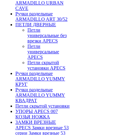
ARMADILLO URBAN
CAVE
Ручки раздельные
ARMADILLO ART 30/52
ПЕТЛИ ДВЕРНЫЕ
Петли
универсальные без
врезки APECS
Петли
универсальные
APECS
Петли скрытой
установки APECS
Ручки раздельные
ARMADILLO YUMMY
КРУГ
Ручки раздельные
ARMADILLO YUMMY
КВАДРАТ
Петли скрытой установки
УПОРЫ APECS 007
КОЗЬЯ НОЖКА
ЗАМКИ ВРЕЗНЫЕ
APECS Замки врезные 53
серии Замки врезные 53