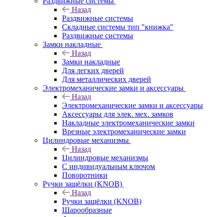
Раздвижные системы
Назад
Раздвижные системы
Складные системы тип "книжка"
Раздвижные системы
Замки накладные
Назад
Замки накладные
Для легких дверей
Для металлических дверей
Электромеханические замки и аксессуары
Назад
Электромеханические замки и аксессуары
Аксессуары для элек. мех. замков
Накладные электромеханические замки
Врезные электромеханические замки
Цилиндровые механизмы
Назад
Цилиндровые механизмы
С индивидуальным ключом
Поворотники
Ручки защёлки (KNOB)
Назад
Ручки защёлки (KNOB)
Шарообразные