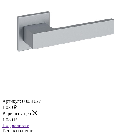
Артикул:
00031627
1 080
₽
Варианты цен
1 080
₽
Подробности
Есть в наличии