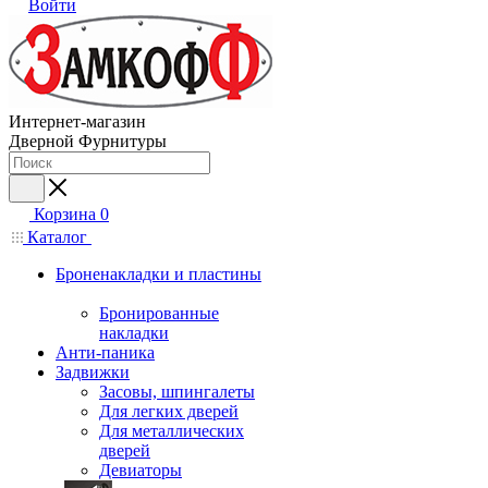
Войти
Интернет-магазин
Дверной Фурнитуры
Корзина
0
Каталог
Броненакладки и пластины
Бронированные
накладки
Анти-паника
Задвижки
Засовы, шпингалеты
Для легких дверей
Для металлических
дверей
Девиаторы