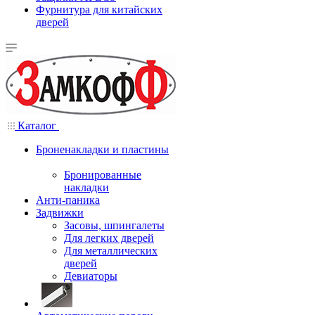
Фурнитура для китайских
дверей
Каталог
Броненакладки и пластины
Бронированные
накладки
Анти-паника
Задвижки
Засовы, шпингалеты
Для легких дверей
Для металлических
дверей
Девиаторы