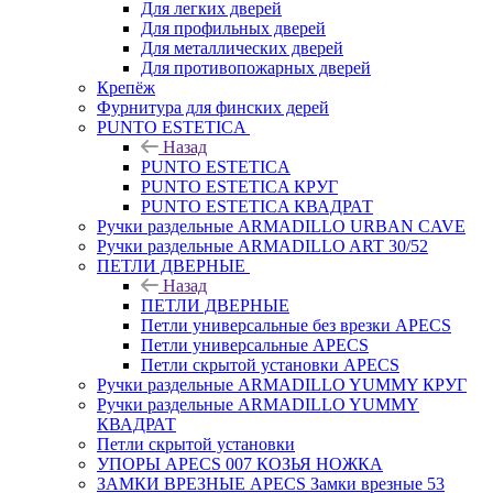
Для легких дверей
Для профильных дверей
Для металлических дверей
Для противопожарных дверей
Крепёж
Фурнитура для финских дерей
PUNTO ESTETICA
Назад
PUNTO ESTETICA
PUNTO ESTETICA КРУГ
PUNTO ESTETICA КВАДРАТ
Ручки раздельные ARMADILLO URBAN CAVE
Ручки раздельные ARMADILLO ART 30/52
ПЕТЛИ ДВЕРНЫЕ
Назад
ПЕТЛИ ДВЕРНЫЕ
Петли универсальные без врезки APECS
Петли универсальные APECS
Петли скрытой установки APECS
Ручки раздельные ARMADILLO YUMMY КРУГ
Ручки раздельные ARMADILLO YUMMY
КВАДРАТ
Петли скрытой установки
УПОРЫ APECS 007 КОЗЬЯ НОЖКА
ЗАМКИ ВРЕЗНЫЕ APECS Замки врезные 53