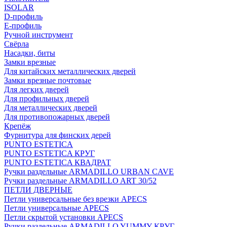
ISOLAR
D-профиль
Е-профиль
Ручной инструмент
Свёрла
Насадки, биты
Замки врезные
Для китайских металлических дверей
Замки врезные почтовые
Для легких дверей
Для профильных дверей
Для металлических дверей
Для противопожарных дверей
Крепёж
Фурнитура для финских дерей
PUNTO ESTETICA
PUNTO ESTETICA КРУГ
PUNTO ESTETICA КВАДРАТ
Ручки раздельные ARMADILLO URBAN CAVE
Ручки раздельные ARMADILLO ART 30/52
ПЕТЛИ ДВЕРНЫЕ
Петли универсальные без врезки APECS
Петли универсальные APECS
Петли скрытой установки APECS
Ручки раздельные ARMADILLO YUMMY КРУГ