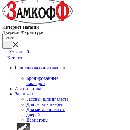
Интернет-магазин
Дверной Фурнитуры
Корзина
0
Каталог
Броненакладки и пластины
Бронированные
накладки
Анти-паника
Задвижки
Засовы, шпингалеты
Для легких дверей
Для металлических
дверей
Девиаторы