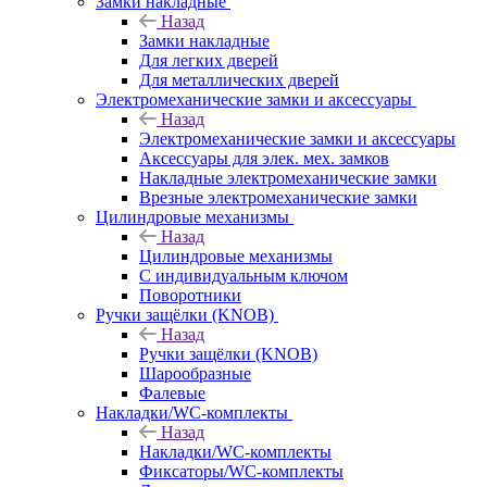
Замки накладные
Назад
Замки накладные
Для легких дверей
Для металлических дверей
Электромеханические замки и аксессуары
Назад
Электромеханические замки и аксессуары
Аксессуары для элек. мех. замков
Накладные электромеханические замки
Врезные электромеханические замки
Цилиндровые механизмы
Назад
Цилиндровые механизмы
С индивидуальным ключом
Поворотники
Ручки защёлки (KNOB)
Назад
Ручки защёлки (KNOB)
Шарообразные
Фалевые
Накладки/WC-комплекты
Назад
Накладки/WC-комплекты
Фиксаторы/WC-комплекты