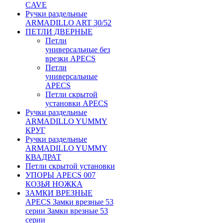
CAVE
Ручки раздельные
ARMADILLO ART 30/52
ПЕТЛИ ДВЕРНЫЕ
Петли
универсальные без
врезки APECS
Петли
универсальные
APECS
Петли скрытой
установки APECS
Ручки раздельные
ARMADILLO YUMMY
КРУГ
Ручки раздельные
ARMADILLO YUMMY
КВАДРАТ
Петли скрытой установки
УПОРЫ APECS 007
КОЗЬЯ НОЖКА
ЗАМКИ ВРЕЗНЫЕ
APECS Замки врезные 53
серии Замки врезные 53
серии