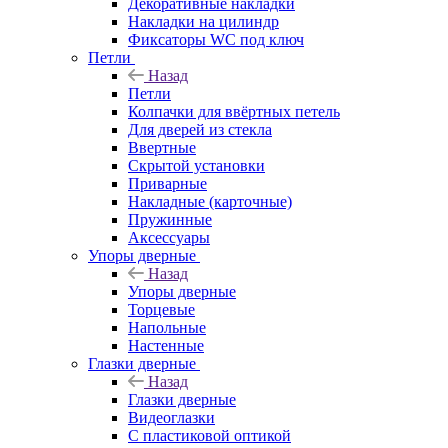
Декоративные накладки
Накладки на цилиндр
Фиксаторы WC под ключ
Петли
Назад
Петли
Колпачки для ввёртных петель
Для дверей из стекла
Ввертные
Скрытой установки
Приварные
Накладные (карточные)
Пружинные
Аксессуары
Упоры дверные
Назад
Упоры дверные
Торцевые
Напольные
Настенные
Глазки дверные
Назад
Глазки дверные
Видеоглазки
С пластиковой оптикой