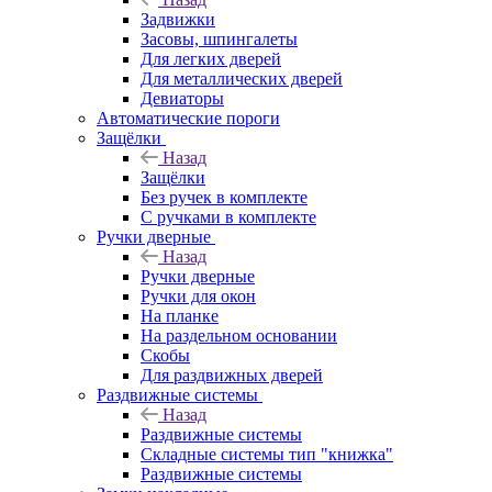
Задвижки
Засовы, шпингалеты
Для легких дверей
Для металлических дверей
Девиаторы
Автоматические пороги
Защёлки
Назад
Защёлки
Без ручек в комплекте
С ручками в комплекте
Ручки дверные
Назад
Ручки дверные
Ручки для окон
На планке
На раздельном основании
Скобы
Для раздвижных дверей
Раздвижные системы
Назад
Раздвижные системы
Складные системы тип "книжка"
Раздвижные системы