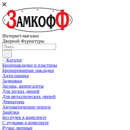
Интернет-магазин
Дверной Фурнитуры
Каталог
Броненакладки и пластины
Бронированные накладки
Анти-паника
Задвижки
Засовы, шпингалеты
Для легких дверей
Для металлических дверей
Девиаторы
Автоматические пороги
Защёлки
Без ручек в комплекте
С ручками в комплекте
Ручки дверные