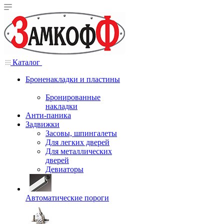
Каталог
Броненакладки и пластины
Бронированные
накладки
Анти-паника
Задвижки
Засовы, шпингалеты
Для легких дверей
Для металлических
дверей
Девиаторы
Автоматические пороги