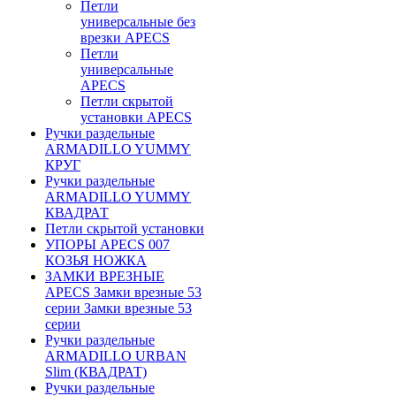
Петли
универсальные без
врезки APECS
Петли
универсальные
APECS
Петли скрытой
установки APECS
Ручки раздельные
ARMADILLO YUMMY
КРУГ
Ручки раздельные
ARMADILLO YUMMY
КВАДРАТ
Петли скрытой установки
УПОРЫ APECS 007
КОЗЬЯ НОЖКА
ЗАМКИ ВРЕЗНЫЕ
APECS Замки врезные 53
серии Замки врезные 53
серии
Ручки раздельные
ARMADILLO URBAN
Slim (КВАДРАТ)
Ручки раздельные