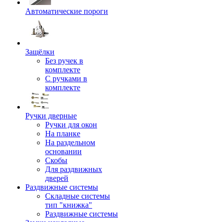
Автоматические пороги
Защёлки
Без ручек в
комплекте
С ручками в
комплекте
Ручки дверные
Ручки для окон
На планке
На раздельном
основании
Скобы
Для раздвижных
дверей
Раздвижные системы
Складные системы
тип "книжка"
Раздвижные системы