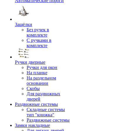
Автоматические пороги
Защёлки
Без ручек в
комплекте
С ручками в
комплекте
Ручки дверные
Ручки для окон
На планке
На раздельном
основании
Скобы
Для раздвижных
дверей
Раздвижные системы
Складные системы
тип "книжка"
Раздвижные системы
Замки накладные
Для легких дверей