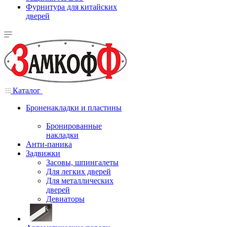
Фурнитура для китайских
дверей
Каталог
Броненакладки и пластины
Бронированные
накладки
Анти-паника
Задвижки
Засовы, шпингалеты
Для легких дверей
Для металлических
дверей
Девиаторы