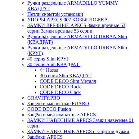
Ручки раздельные ARMADILLO YUMMY
КВАДРАТ
Петли скрытой установки
УПОРЫ APECS 007 КОЗЬЯ НОЖКА
ЗАМКИ ВРЕЗНЫЕ APECS Замки врезные 53
серии Замки врезные 53 серии
Ручки раздельные ARMADILLO URBAN Slim
(КВАДРАТ)
Ручки раздельные ARMADILLO URBAN Slim
(КРУГ)
40 серия Slim КРУГ
30 серия Slim КВАДРАТ
Назад
30 серия Slim КВАДРАТ
CODE DECO Slim Металл
CODE DECO Rock
CODE DECO Click
GRAVITY.PRO
Защёлки магнитные FUARO
CODE DECO Fusion
Защёлки межкомнатные APECS
ЗАМКИ НАВЕСНЫЕ APECS Замки навесные 01
серии
ЗАМКИ НАВЕСНЫЕ APECS с защитой дужки
Защёлки APECS