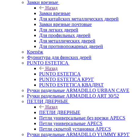
Замки врезные
Назад
Замки врезные
Для китайских металлических дверей
Замки врезные почтовые
Для легких дверей
Для профильных дверей
Для металлических дверей
Для противопожарных дверей
Крепёж
Фурнитура для финских дерей
PUNTO ESTETICA
Назад
PUNTO ESTETICA
PUNTO ESTETICA КРУГ
PUNTO ESTETICA КВАДРАТ
Ручки раздельные ARMADILLO URBAN CAVE
Ручки раздельные ARMADILLO ART 30/52
ПЕТЛИ ДВЕРНЫЕ
Назад
ПЕТЛИ ДВЕРНЫЕ
Петли универсальные без врезки APECS
Петли универсальные APECS
Петли скрытой установки APECS
Ручки раздельные ARMADILLO YUMMY КРУГ