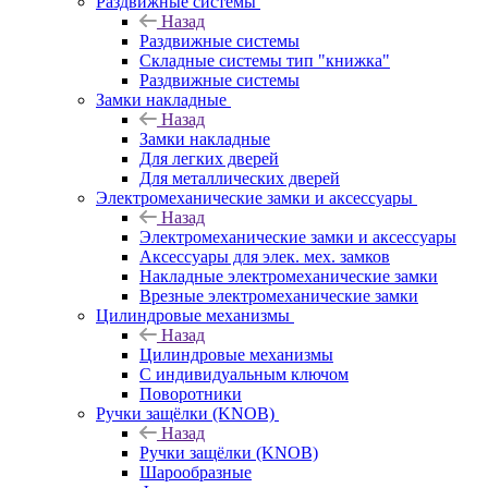
Раздвижные системы
Назад
Раздвижные системы
Складные системы тип "книжка"
Раздвижные системы
Замки накладные
Назад
Замки накладные
Для легких дверей
Для металлических дверей
Электромеханические замки и аксессуары
Назад
Электромеханические замки и аксессуары
Аксессуары для элек. мех. замков
Накладные электромеханические замки
Врезные электромеханические замки
Цилиндровые механизмы
Назад
Цилиндровые механизмы
С индивидуальным ключом
Поворотники
Ручки защёлки (KNOB)
Назад
Ручки защёлки (KNOB)
Шарообразные