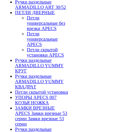
Ручки раздельные
ARMADILLO ART 30/52
ПЕТЛИ ДВЕРНЫЕ
Петли
универсальные без
врезки APECS
Петли
универсальные
APECS
Петли скрытой
установки APECS
Ручки раздельные
ARMADILLO YUMMY
КРУГ
Ручки раздельные
ARMADILLO YUMMY
КВАДРАТ
Петли скрытой установки
УПОРЫ APECS 007
КОЗЬЯ НОЖКА
ЗАМКИ ВРЕЗНЫЕ
APECS Замки врезные 53
серии Замки врезные 53
серии
Ручки раздельные