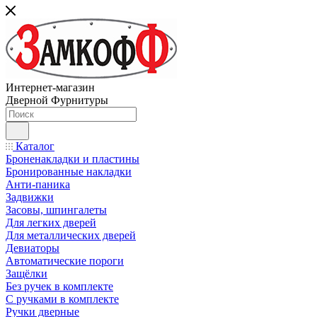
Интернет-магазин
Дверной Фурнитуры
Каталог
Броненакладки и пластины
Бронированные накладки
Анти-паника
Задвижки
Засовы, шпингалеты
Для легких дверей
Для металлических дверей
Девиаторы
Автоматические пороги
Защёлки
Без ручек в комплекте
С ручками в комплекте
Ручки дверные