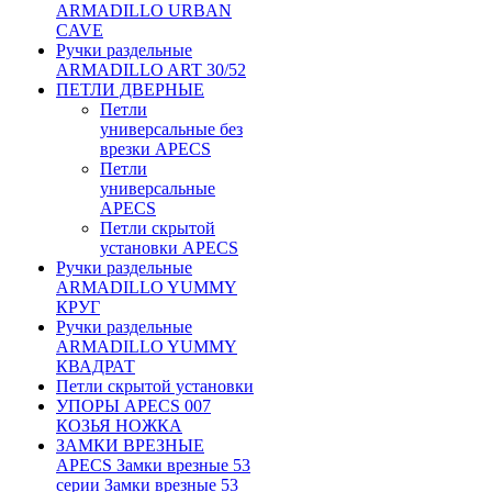
ARMADILLO URBAN
CAVE
Ручки раздельные
ARMADILLO ART 30/52
ПЕТЛИ ДВЕРНЫЕ
Петли
универсальные без
врезки APECS
Петли
универсальные
APECS
Петли скрытой
установки APECS
Ручки раздельные
ARMADILLO YUMMY
КРУГ
Ручки раздельные
ARMADILLO YUMMY
КВАДРАТ
Петли скрытой установки
УПОРЫ APECS 007
КОЗЬЯ НОЖКА
ЗАМКИ ВРЕЗНЫЕ
APECS Замки врезные 53
серии Замки врезные 53