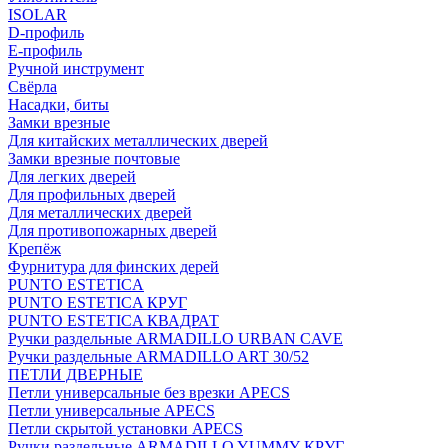
ISOLAR
D-профиль
Е-профиль
Ручной инструмент
Свёрла
Насадки, биты
Замки врезные
Для китайских металлических дверей
Замки врезные почтовые
Для легких дверей
Для профильных дверей
Для металлических дверей
Для противопожарных дверей
Крепёж
Фурнитура для финских дерей
PUNTO ESTETICA
PUNTO ESTETICA КРУГ
PUNTO ESTETICA КВАДРАТ
Ручки раздельные ARMADILLO URBAN CAVE
Ручки раздельные ARMADILLO ART 30/52
ПЕТЛИ ДВЕРНЫЕ
Петли универсальные без врезки APECS
Петли универсальные APECS
Петли скрытой установки APECS
Ручки раздельные ARMADILLO YUMMY КРУГ