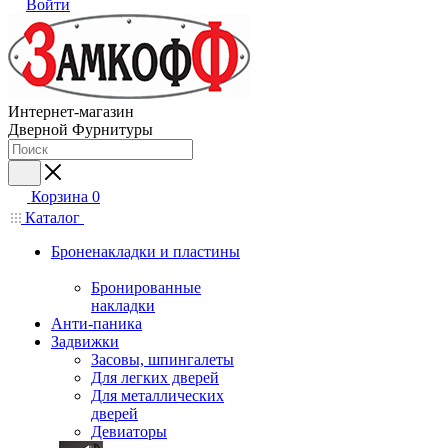
Войти
Интернет-магазин
Дверной Фурнитуры
Корзина
0
Каталог
Броненакладки и пластины
Бронированные
накладки
Анти-паника
Задвижки
Засовы, шпингалеты
Для легких дверей
Для металлических
дверей
Девиаторы