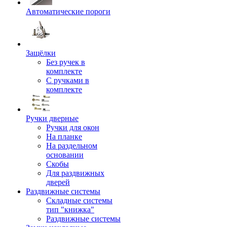
Автоматические пороги
Защёлки
Без ручек в
комплекте
С ручками в
комплекте
Ручки дверные
Ручки для окон
На планке
На раздельном
основании
Скобы
Для раздвижных
дверей
Раздвижные системы
Складные системы
тип "книжка"
Раздвижные системы