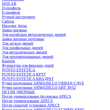
ISOLAR
D-профиль
Е-профиль
Ручной инструмент
Свёрла
Насадки, биты
Замки врезные
Для китайских металлических дверей
Замки врезные почтовые
Для легких дверей
Для профильных дверей
Для металлических дверей
Для противопожарных дверей
Крепёж
Фурнитура для финских дерей
PUNTO ESTETICA
PUNTO ESTETICA КРУГ
PUNTO ESTETICA КВАДРАТ
Ручки раздельные ARMADILLO URBAN CAVE
Ручки раздельные ARMADILLO ART 30/52
ПЕТЛИ ДВЕРНЫЕ
Петли универсальные без врезки APECS
Петли универсальные APECS
Петли скрытой установки APECS
Ручки раздельные ARMADILLO YUMMY КРУГ