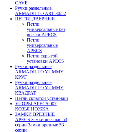
CAVE
Ручки раздельные
ARMADILLO ART 30/52
ПЕТЛИ ДВЕРНЫЕ
Петли
универсальные без
врезки APECS
Петли
универсальные
APECS
Петли скрытой
установки APECS
Ручки раздельные
ARMADILLO YUMMY
КРУГ
Ручки раздельные
ARMADILLO YUMMY
КВАДРАТ
Петли скрытой установки
УПОРЫ APECS 007
КОЗЬЯ НОЖКА
ЗАМКИ ВРЕЗНЫЕ
APECS Замки врезные 53
серии Замки врезные 53
серии