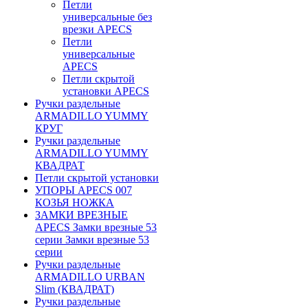
Петли
универсальные без
врезки APECS
Петли
универсальные
APECS
Петли скрытой
установки APECS
Ручки раздельные
ARMADILLO YUMMY
КРУГ
Ручки раздельные
ARMADILLO YUMMY
КВАДРАТ
Петли скрытой установки
УПОРЫ APECS 007
КОЗЬЯ НОЖКА
ЗАМКИ ВРЕЗНЫЕ
APECS Замки врезные 53
серии Замки врезные 53
серии
Ручки раздельные
ARMADILLO URBAN
Slim (КВАДРАТ)
Ручки раздельные