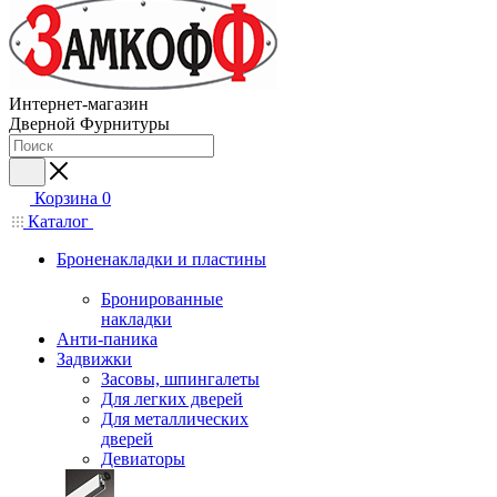
Интернет-магазин
Дверной Фурнитуры
Корзина
0
Каталог
Броненакладки и пластины
Бронированные
накладки
Анти-паника
Задвижки
Засовы, шпингалеты
Для легких дверей
Для металлических
дверей
Девиаторы