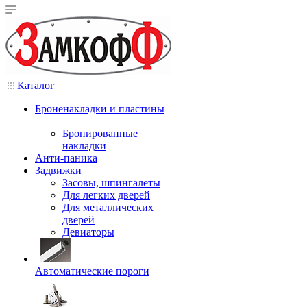
Каталог
Броненакладки и пластины
Бронированные
накладки
Анти-паника
Задвижки
Засовы, шпингалеты
Для легких дверей
Для металлических
дверей
Девиаторы
Автоматические пороги