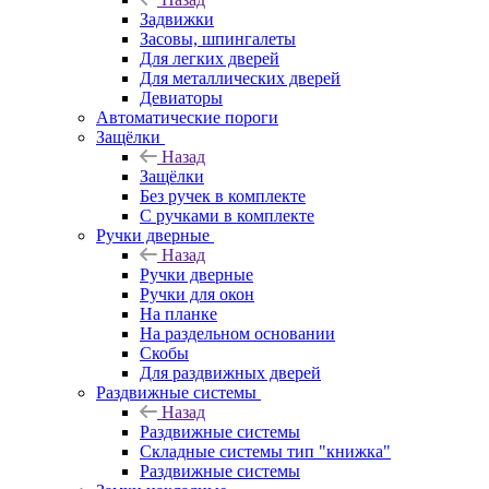
Задвижки
Засовы, шпингалеты
Для легких дверей
Для металлических дверей
Девиаторы
Автоматические пороги
Защёлки
Назад
Защёлки
Без ручек в комплекте
С ручками в комплекте
Ручки дверные
Назад
Ручки дверные
Ручки для окон
На планке
На раздельном основании
Скобы
Для раздвижных дверей
Раздвижные системы
Назад
Раздвижные системы
Складные системы тип "книжка"
Раздвижные системы