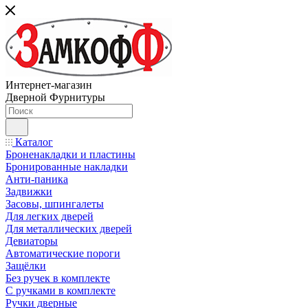
Интернет-магазин
Дверной Фурнитуры
Каталог
Броненакладки и пластины
Бронированные накладки
Анти-паника
Задвижки
Засовы, шпингалеты
Для легких дверей
Для металлических дверей
Девиаторы
Автоматические пороги
Защёлки
Без ручек в комплекте
С ручками в комплекте
Ручки дверные