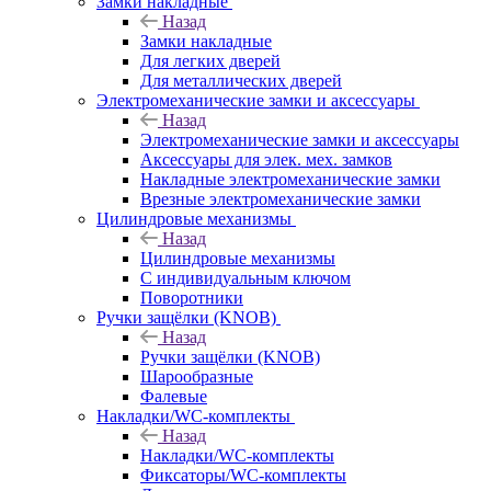
Замки накладные
Назад
Замки накладные
Для легких дверей
Для металлических дверей
Электромеханические замки и аксессуары
Назад
Электромеханические замки и аксессуары
Аксессуары для элек. мех. замков
Накладные электромеханические замки
Врезные электромеханические замки
Цилиндровые механизмы
Назад
Цилиндровые механизмы
С индивидуальным ключом
Поворотники
Ручки защёлки (KNOB)
Назад
Ручки защёлки (KNOB)
Шарообразные
Фалевые
Накладки/WC-комплекты
Назад
Накладки/WC-комплекты
Фиксаторы/WC-комплекты