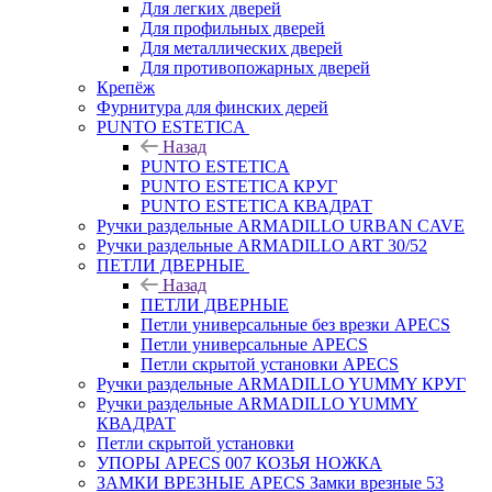
Для легких дверей
Для профильных дверей
Для металлических дверей
Для противопожарных дверей
Крепёж
Фурнитура для финских дерей
PUNTO ESTETICA
Назад
PUNTO ESTETICA
PUNTO ESTETICA КРУГ
PUNTO ESTETICA КВАДРАТ
Ручки раздельные ARMADILLO URBAN CAVE
Ручки раздельные ARMADILLO ART 30/52
ПЕТЛИ ДВЕРНЫЕ
Назад
ПЕТЛИ ДВЕРНЫЕ
Петли универсальные без врезки APECS
Петли универсальные APECS
Петли скрытой установки APECS
Ручки раздельные ARMADILLO YUMMY КРУГ
Ручки раздельные ARMADILLO YUMMY
КВАДРАТ
Петли скрытой установки
УПОРЫ APECS 007 КОЗЬЯ НОЖКА
ЗАМКИ ВРЕЗНЫЕ APECS Замки врезные 53