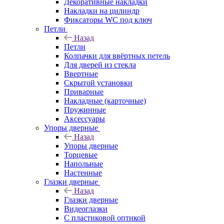
Декоративные накладки
Накладки на цилиндр
Фиксаторы WC под ключ
Петли
Назад
Петли
Колпачки для ввёртных петель
Для дверей из стекла
Ввертные
Скрытой установки
Приварные
Накладные (карточные)
Пружинные
Аксессуары
Упоры дверные
Назад
Упоры дверные
Торцевые
Напольные
Настенные
Глазки дверные
Назад
Глазки дверные
Видеоглазки
С пластиковой оптикой