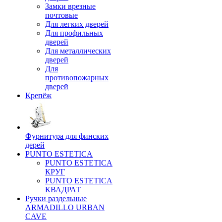
Замки врезные
почтовые
Для легких дверей
Для профильных
дверей
Для металлических
дверей
Для
противопожарных
дверей
Крепёж
Фурнитура для финских
дерей
PUNTO ESTETICA
PUNTO ESTETICA
КРУГ
PUNTO ESTETICA
КВАДРАТ
Ручки раздельные
ARMADILLO URBAN
CAVE