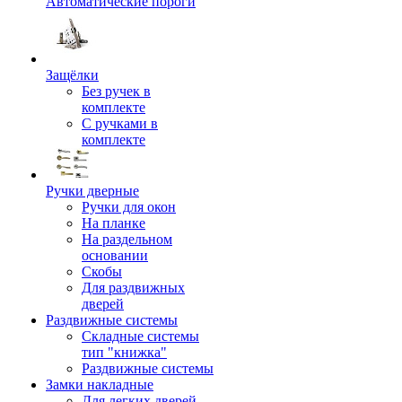
Автоматические пороги
Защёлки
Без ручек в
комплекте
С ручками в
комплекте
Ручки дверные
Ручки для окон
На планке
На раздельном
основании
Скобы
Для раздвижных
дверей
Раздвижные системы
Складные системы
тип "книжка"
Раздвижные системы
Замки накладные
Для легких дверей