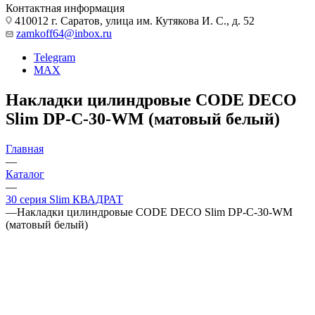
Контактная информация
410012 г. Саратов, улица им. Кутякова И. С., д. 52
zamkoff64@inbox.ru
Telegram
MAX
Накладки цилиндровые CODE DECO
Slim DP-C-30-WM (матовый белый)
Главная
—
Каталог
—
30 серия Slim КВАДРАТ
—
Накладки цилиндровые CODE DECO Slim DP-C-30-WM
(матовый белый)