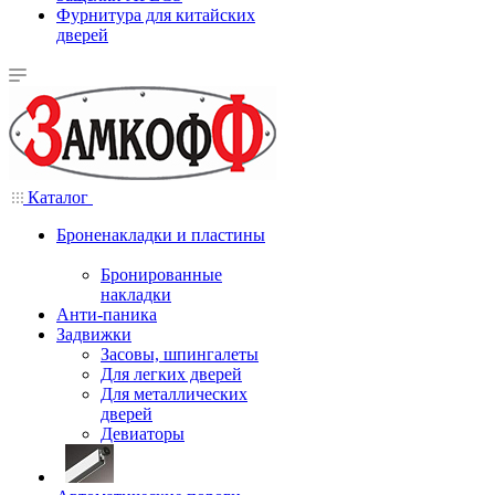
Фурнитура для китайских
дверей
Каталог
Броненакладки и пластины
Бронированные
накладки
Анти-паника
Задвижки
Засовы, шпингалеты
Для легких дверей
Для металлических
дверей
Девиаторы