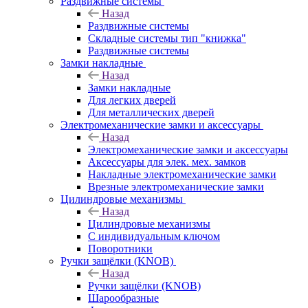
Раздвижные системы
Назад
Раздвижные системы
Складные системы тип "книжка"
Раздвижные системы
Замки накладные
Назад
Замки накладные
Для легких дверей
Для металлических дверей
Электромеханические замки и аксессуары
Назад
Электромеханические замки и аксессуары
Аксессуары для элек. мех. замков
Накладные электромеханические замки
Врезные электромеханические замки
Цилиндровые механизмы
Назад
Цилиндровые механизмы
С индивидуальным ключом
Поворотники
Ручки защёлки (KNOB)
Назад
Ручки защёлки (KNOB)
Шарообразные