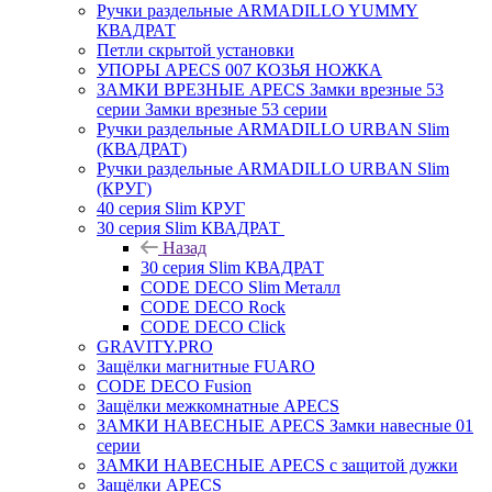
Ручки раздельные ARMADILLO YUMMY
КВАДРАТ
Петли скрытой установки
УПОРЫ APECS 007 КОЗЬЯ НОЖКА
ЗАМКИ ВРЕЗНЫЕ APECS Замки врезные 53
серии Замки врезные 53 серии
Ручки раздельные ARMADILLO URBAN Slim
(КВАДРАТ)
Ручки раздельные ARMADILLO URBAN Slim
(КРУГ)
40 серия Slim КРУГ
30 серия Slim КВАДРАТ
Назад
30 серия Slim КВАДРАТ
CODE DECO Slim Металл
CODE DECO Rock
CODE DECO Click
GRAVITY.PRO
Защёлки магнитные FUARO
CODE DECO Fusion
Защёлки межкомнатные APECS
ЗАМКИ НАВЕСНЫЕ APECS Замки навесные 01
серии
ЗАМКИ НАВЕСНЫЕ APECS с защитой дужки
Защёлки APECS