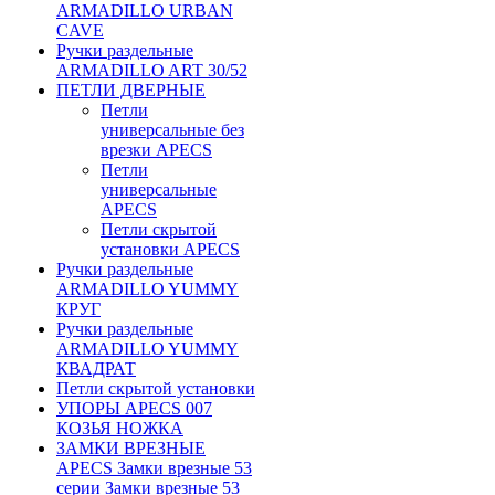
ARMADILLO URBAN
CAVE
Ручки раздельные
ARMADILLO ART 30/52
ПЕТЛИ ДВЕРНЫЕ
Петли
универсальные без
врезки APECS
Петли
универсальные
APECS
Петли скрытой
установки APECS
Ручки раздельные
ARMADILLO YUMMY
КРУГ
Ручки раздельные
ARMADILLO YUMMY
КВАДРАТ
Петли скрытой установки
УПОРЫ APECS 007
КОЗЬЯ НОЖКА
ЗАМКИ ВРЕЗНЫЕ
APECS Замки врезные 53
серии Замки врезные 53