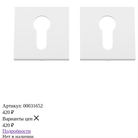
Артикул:
00031652
420
₽
Варианты цен
420
₽
Подробности
Нет в наличии