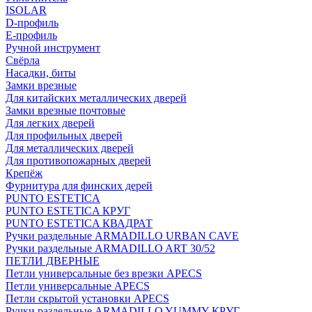
ISOLAR
D-профиль
Е-профиль
Ручной инструмент
Свёрла
Насадки, биты
Замки врезные
Для китайских металлических дверей
Замки врезные почтовые
Для легких дверей
Для профильных дверей
Для металлических дверей
Для противопожарных дверей
Крепёж
Фурнитура для финских дерей
PUNTO ESTETICA
PUNTO ESTETICA КРУГ
PUNTO ESTETICA КВАДРАТ
Ручки раздельные ARMADILLO URBAN CAVE
Ручки раздельные ARMADILLO ART 30/52
ПЕТЛИ ДВЕРНЫЕ
Петли универсальные без врезки APECS
Петли универсальные APECS
Петли скрытой установки APECS
Ручки раздельные ARMADILLO YUMMY КРУГ