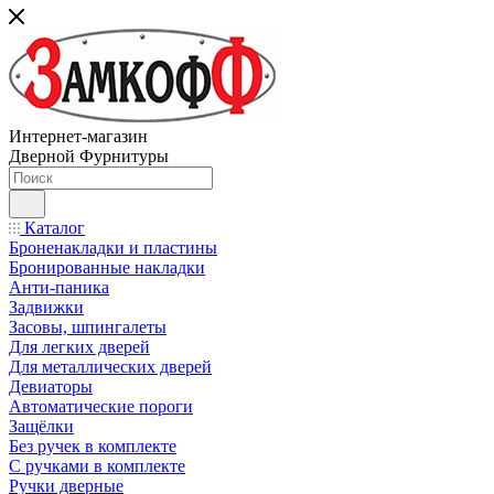
Интернет-магазин
Дверной Фурнитуры
Каталог
Броненакладки и пластины
Бронированные накладки
Анти-паника
Задвижки
Засовы, шпингалеты
Для легких дверей
Для металлических дверей
Девиаторы
Автоматические пороги
Защёлки
Без ручек в комплекте
С ручками в комплекте
Ручки дверные