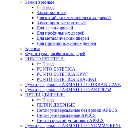
Замки врезные
Назад
Замки врезные
Для китайских металлических дверей
Замки врезные почтовые
Для легких дверей
Для профильных дверей
Для металлических дверей
Для противопожарных дверей
Крепёж
Фурнитура для финских дерей
PUNTO ESTETICA
Назад
PUNTO ESTETICA
PUNTO ESTETICA КРУГ
PUNTO ESTETICA КВАДРАТ
Ручки раздельные ARMADILLO URBAN CAVE
Ручки раздельные ARMADILLO ART 30/52
ПЕТЛИ ДВЕРНЫЕ
Назад
ПЕТЛИ ДВЕРНЫЕ
Петли универсальные без врезки APECS
Петли универсальные APECS
Петли скрытой установки APECS
Ручки раздельные ARMADILLO YUMMY КРУГ