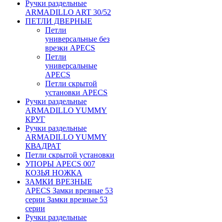
Ручки раздельные
ARMADILLO ART 30/52
ПЕТЛИ ДВЕРНЫЕ
Петли
универсальные без
врезки APECS
Петли
универсальные
APECS
Петли скрытой
установки APECS
Ручки раздельные
ARMADILLO YUMMY
КРУГ
Ручки раздельные
ARMADILLO YUMMY
КВАДРАТ
Петли скрытой установки
УПОРЫ APECS 007
КОЗЬЯ НОЖКА
ЗАМКИ ВРЕЗНЫЕ
APECS Замки врезные 53
серии Замки врезные 53
серии
Ручки раздельные