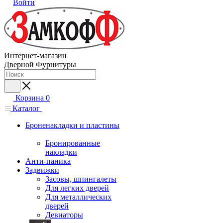
Войти
Интернет-магазин
Дверной Фурнитуры
Корзина
0
Каталог
Броненакладки и пластины
Бронированные
накладки
Анти-паника
Задвижки
Засовы, шпингалеты
Для легких дверей
Для металлических
дверей
Девиаторы