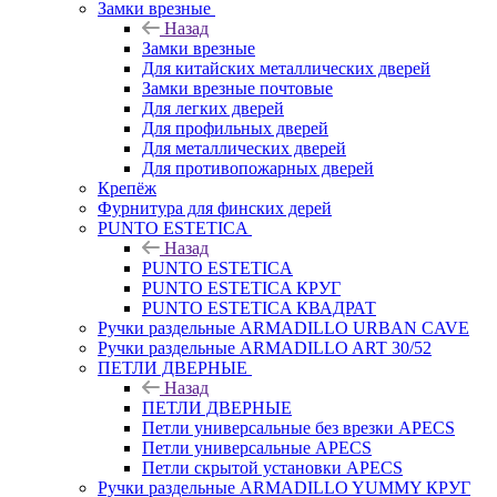
Замки врезные
Назад
Замки врезные
Для китайских металлических дверей
Замки врезные почтовые
Для легких дверей
Для профильных дверей
Для металлических дверей
Для противопожарных дверей
Крепёж
Фурнитура для финских дерей
PUNTO ESTETICA
Назад
PUNTO ESTETICA
PUNTO ESTETICA КРУГ
PUNTO ESTETICA КВАДРАТ
Ручки раздельные ARMADILLO URBAN CAVE
Ручки раздельные ARMADILLO ART 30/52
ПЕТЛИ ДВЕРНЫЕ
Назад
ПЕТЛИ ДВЕРНЫЕ
Петли универсальные без врезки APECS
Петли универсальные APECS
Петли скрытой установки APECS
Ручки раздельные ARMADILLO YUMMY КРУГ