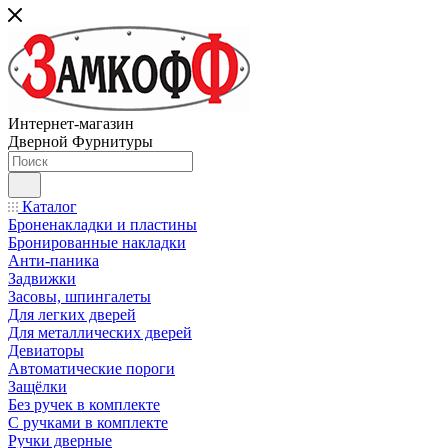
Интернет-магазин
Дверной Фурнитуры
Каталог
Броненакладки и пластины
Бронированные накладки
Анти-паника
Задвижки
Засовы, шпингалеты
Для легких дверей
Для металлических дверей
Девиаторы
Автоматические пороги
Защёлки
Без ручек в комплекте
С ручками в комплекте
Ручки дверные