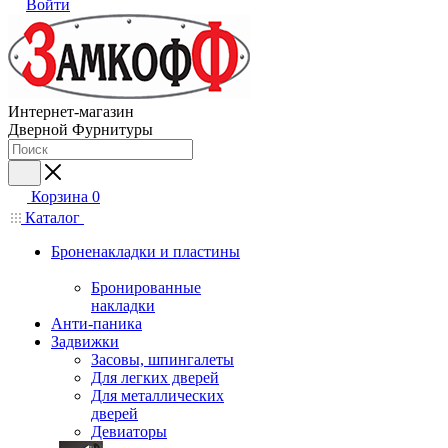
Войти
Интернет-магазин
Дверной Фурнитуры
Корзина
0
Каталог
Броненакладки и пластины
Бронированные
накладки
Анти-паника
Задвижки
Засовы, шпингалеты
Для легких дверей
Для металлических
дверей
Девиаторы