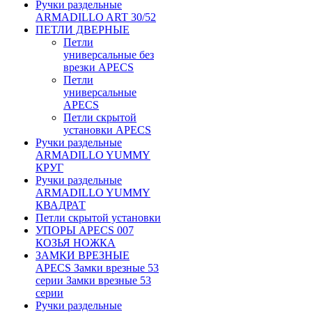
Ручки раздельные
ARMADILLO ART 30/52
ПЕТЛИ ДВЕРНЫЕ
Петли
универсальные без
врезки APECS
Петли
универсальные
APECS
Петли скрытой
установки APECS
Ручки раздельные
ARMADILLO YUMMY
КРУГ
Ручки раздельные
ARMADILLO YUMMY
КВАДРАТ
Петли скрытой установки
УПОРЫ APECS 007
КОЗЬЯ НОЖКА
ЗАМКИ ВРЕЗНЫЕ
APECS Замки врезные 53
серии Замки врезные 53
серии
Ручки раздельные