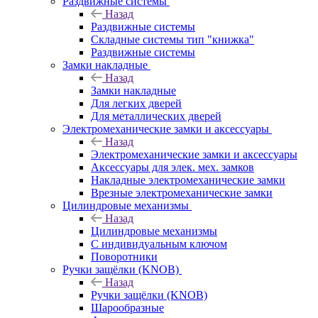
Раздвижные системы
Назад
Раздвижные системы
Складные системы тип "книжка"
Раздвижные системы
Замки накладные
Назад
Замки накладные
Для легких дверей
Для металлических дверей
Электромеханические замки и аксессуары
Назад
Электромеханические замки и аксессуары
Аксессуары для элек. мех. замков
Накладные электромеханические замки
Врезные электромеханические замки
Цилиндровые механизмы
Назад
Цилиндровые механизмы
С индивидуальным ключом
Поворотники
Ручки защёлки (KNOB)
Назад
Ручки защёлки (KNOB)
Шарообразные