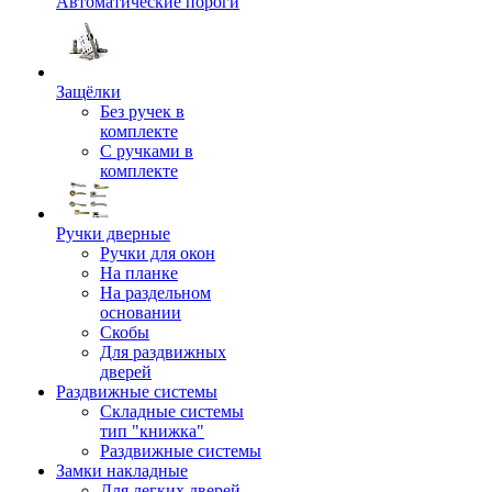
Автоматические пороги
Защёлки
Без ручек в
комплекте
С ручками в
комплекте
Ручки дверные
Ручки для окон
На планке
На раздельном
основании
Скобы
Для раздвижных
дверей
Раздвижные системы
Складные системы
тип "книжка"
Раздвижные системы
Замки накладные
Для легких дверей