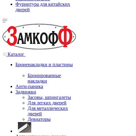
Фурнитура для китайских
дверей
Каталог
Броненакладки и пластины
Бронированные
накладки
Анти-паника
Задвижки
Засовы, шпингалеты
Для легких дверей
Для металлических
дверей
Девиаторы