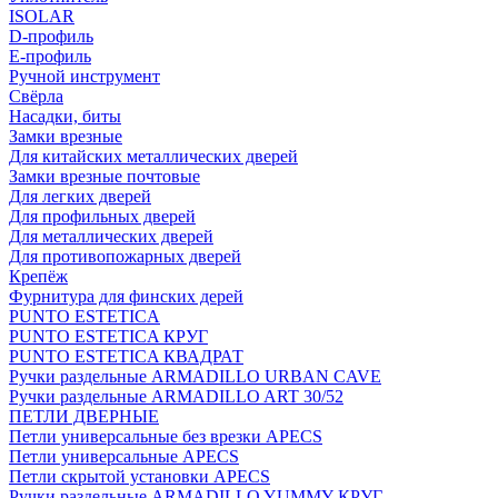
ISOLAR
D-профиль
Е-профиль
Ручной инструмент
Свёрла
Насадки, биты
Замки врезные
Для китайских металлических дверей
Замки врезные почтовые
Для легких дверей
Для профильных дверей
Для металлических дверей
Для противопожарных дверей
Крепёж
Фурнитура для финских дерей
PUNTO ESTETICA
PUNTO ESTETICA КРУГ
PUNTO ESTETICA КВАДРАТ
Ручки раздельные ARMADILLO URBAN CAVE
Ручки раздельные ARMADILLO ART 30/52
ПЕТЛИ ДВЕРНЫЕ
Петли универсальные без врезки APECS
Петли универсальные APECS
Петли скрытой установки APECS
Ручки раздельные ARMADILLO YUMMY КРУГ