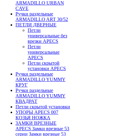
ARMADILLO URBAN
CAVE
Ручки раздельные
ARMADILLO ART 30/52
ПЕТЛИ ДВЕРНЫЕ
Петли
универсальные без
врезки APECS
Петли
универсальные
APECS
Петли скрытой
установки APECS
Ручки раздельные
ARMADILLO YUMMY
КРУГ
Ручки раздельные
ARMADILLO YUMMY
КВАДРАТ
Петли скрытой установки
УПОРЫ APECS 007
КОЗЬЯ НОЖКА
ЗАМКИ ВРЕЗНЫЕ
APECS Замки врезные 53
серии Замки врезные 53