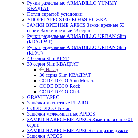
Ручки раздельные ARMADILLO YUMMY
КВАДРАТ
Петли скрытой установки
УПОРЫ APECS 007 КОЗЬЯ НОЖКА
ЗАМКИ ВРЕЗНЫЕ APECS Замки врезные 53
серии Замки врезные 53 серии
Ручки раздельные ARMADILLO URBAN Slim
(КВАДРАТ)
Ручки раздельные ARMADILLO URBAN Slim
(КРУГ)
40 серия Slim КРУГ
30 серия Slim КВАДРАТ
Назад
30 серия Slim КВАДРАТ
CODE DECO Slim Металл
CODE DECO Rock
CODE DECO Click
GRAVITY.PRO
Защёлки магнитные FUARO
CODE DECO Fusion
Защёлки межкомнатные APECS
ЗАМКИ НАВЕСНЫЕ APECS Замки навесные 01
серии
ЗАМКИ НАВЕСНЫЕ APECS с защитой дужки
Защёлки APECS